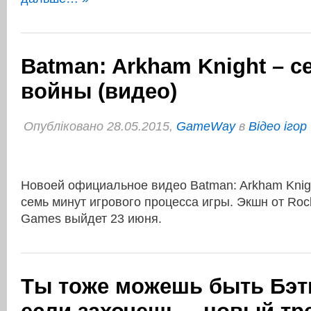
Batman: Arkham Knight – с
войны (видео)
Опубліковано 28.05.2015,
GameWay
в
Відео ігор
Новоей официальное видео Batman: Arkham Knig
семь минут игрового процесса игры. Экшн от Roc
Games выйдет 23 июня.
Ты тоже можешь быть Бэт