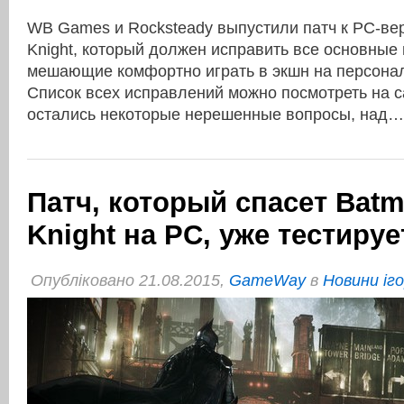
WB Games и Rocksteady выпустили патч к PC-ве
Knight, который должен исправить все основные
мешающие комфортно играть в экшн на персона
Список всех исправлений можно посмотреть на с
остались некоторые нерешенные вопросы, над
Патч, который спасет Bat
Knight на PC, уже тестируе
Опубліковано 21.08.2015,
GameWay
в
Новини іг