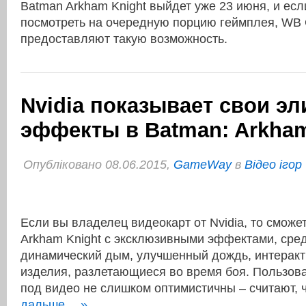
Batman Arkham Knight выйдет уже 23 июня, и есл
посмотреть на очередную порцию геймплея, WB 
предоставляют такую возможность.
Nvidia показывает свои э
эффекты в Batman: Arkham
Опубліковано 08.06.2015,
GameWay
в
Відео ігор
Если вы владелец видеокарт от Nvidia, то сможе
Arkham Knight с эксклюзивными эффектами, сре
динамический дым, улучшенный дождь, интерак
изделия, разлетающиеся во время боя. Пользов
под видео не слишком оптимистичны – считают,
дальше… »