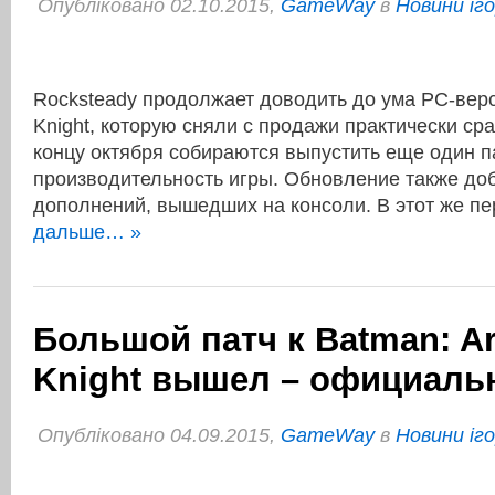
Опубліковано 02.10.2015,
GameWay
в
Новини іг
Rocksteady продолжает доводить до ума PC-вер
Knight, которую сняли с продажи практически сра
концу октября собираются выпустить еще один 
производительность игры. Обновление также до
дополнений, вышедших на консоли. В этот же 
дальше… »
Большой патч к Batman: A
Knight вышел – официаль
Опубліковано 04.09.2015,
GameWay
в
Новини іг