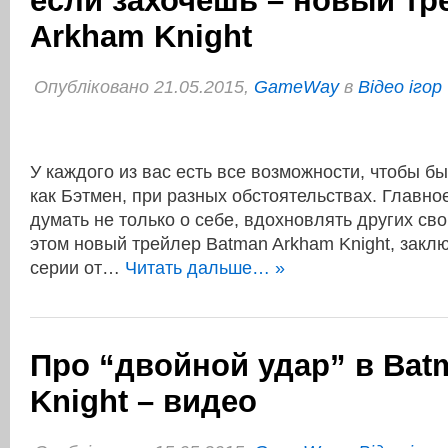
если захочешь – новый тр
Arkham Knight
Опубліковано 21.05.2015,
GameWay
в
Відео ігор
У каждого из вас есть все возможности, чтобы бы
как Бэтмен, при разных обстоятельствах. Главно
думать не только о себе, вдохновлять других св
этом новый трейлер Batman Arkham Knight, закл
серии от…
Читать дальше… »
Про “двойной удар” в Bat
Knight – видео