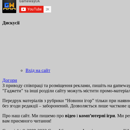
Дискусії
Вхід на сайт
Догори
З приводу співпраці та розміщення реклами, пишіть на gamewayu
"Гаджети" та інші розділи сайту можуть містити промо-матеріа
Передрук матеріалів з рубрики “Новини ігор” тільки при наявно
без згоди редакції – заборонений. Дозволяється лише часткове 
Про наш сайт. Ми пишемо про
відео
і
комп’ютерні ігри
. Ми ре
вам приємного читання!