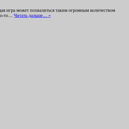
аждая игра может похвалиться таким огромным количеством
Кто-то…
Читать дальше… »