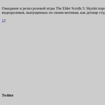
Ожидание и релиз ролевой игры The Elder Scrolls 5: Skyrim п
видеороликов, выпущенных по своим мотивам, как детище сту
1
2
Twitter