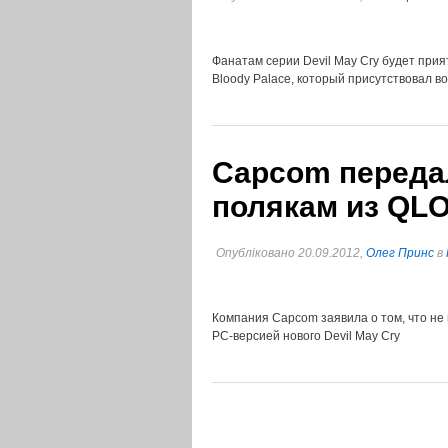
Фанатам серии Devil May Cry будет прия
Bloody Palace, который присутствовал в
Capcom переда
полякам из QL
Опубліковано 20.09.2012,
Олег Принс
в
Компания Capcom заявила о том, что не
PC-версией нового Devil May Cry