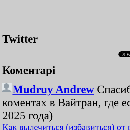
Twitter
Коментарі
Mudruy Andrew
Спасиб
коментах в Вайтран, где е
2025 года)
Как вылечиться (избавиться) от