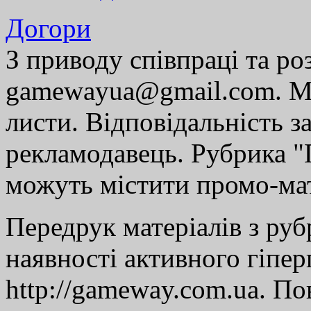
Догори
З приводу співпраці та р
gamewayua@gmail.com. Ми
листи. Відповідальність за
рекламодавець. Рубрика "Г
можуть містити промо-мат
Передрук матеріалів з руб
наявності активного гіпе
http://gameway.com.ua. По