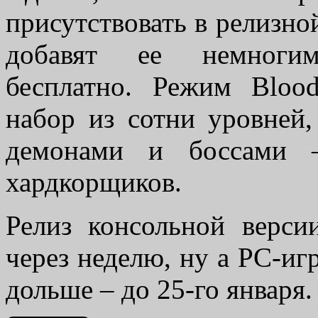
присутствовать в релизно
добавят ее немноги
бесплатно. Режим Blood
набор из сотни уровней
демонами и боссами –
хардкорщиков.
Релиз консольной верс
через неделю, ну а PC-иг
дольше – до 25-го января.