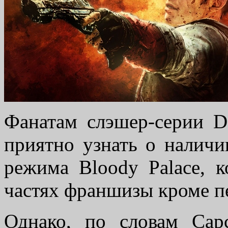
Фанатам слэшер-серии D
приятно узнать о налич
режима Bloody Palace, к
частях франшизы кроме п
Однако, по словам Cap