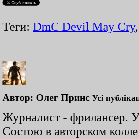
Теги:
DmC Devil May Cry
Автор:
Олег Принс
Усі публікац
Журналист - фрилансер. У
Состою в авторском колл