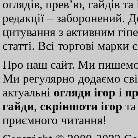
оглядів, прев’ю, гайдів та
редакції – заборонений. 
цитування з активним гіп
статті. Всі торгові марки 
Про наш сайт. Ми пишем
Ми регулярно додаємо св
актуальні
огляди ігор
і
пр
гайди
,
скріншоти ігор
т
приємного читання!