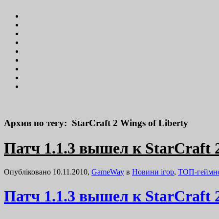
Архив по тегу: StarCraft 2 Wings of Liberty
Патч 1.1.3 вышел к StarCraft 2
Опубліковано 10.11.2010,
GameWay
в
Новини ігор
,
ТОП-геймн
Патч 1.1.3 вышел к StarCraft 2