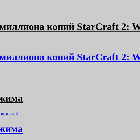
 миллиона копий StarCraft 2: Wi
 миллиона копий StarCraft 2: Wi
ежима
овости
3
ежима