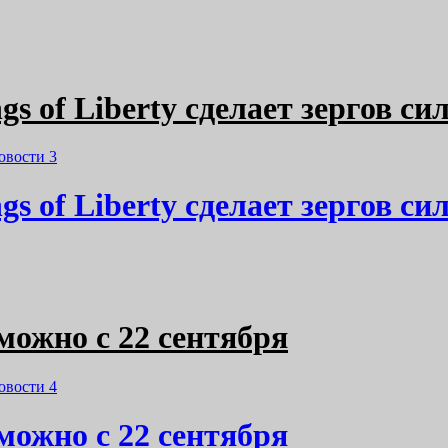
s of Liberty сделает зергов си
овости
3
s of Liberty сделает зергов си
 можно с 22 сентября
овости
4
 можно с 22 сентября