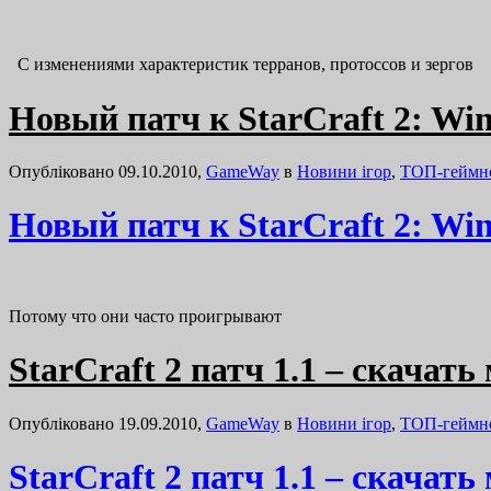
С изменениями характеристик терранов, протоссов и зергов
Новый патч к StarCraft 2: Wing
Опубліковано 09.10.2010,
GameWay
в
Новини ігор
,
ТОП-геймн
Новый патч к StarCraft 2: Wing
Потому что они часто проигрывают
StarCraft 2 патч 1.1 – скачать
Опубліковано 19.09.2010,
GameWay
в
Новини ігор
,
ТОП-геймн
StarCraft 2 патч 1.1 – скачать