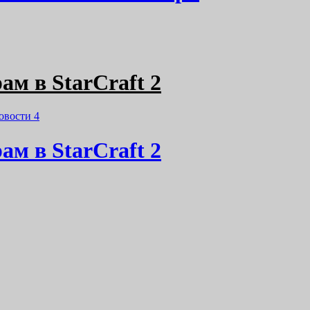
ам в StarCraft 2
овости
4
ам в StarCraft 2