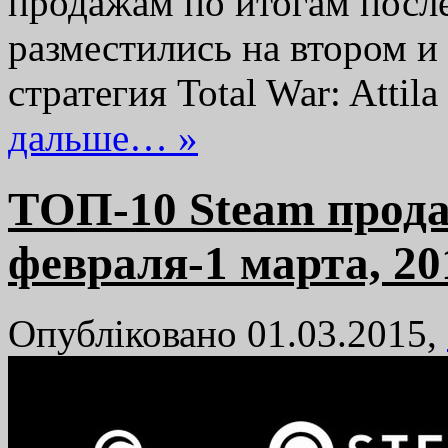
продажам по итогам посл
разместились на втором и 
стратегия Total War: Atti
дальше… »
TОП-10 Steam прода
февраля-1 марта, 20
Опубліковано 01.03.2015,