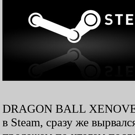
DRAGON BALL XENOVERS
в Steam, сразу же вырвал