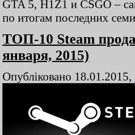
GTA 5, H1Z1 и CSGO – са
по итогам последних семи
TОП-10 Steam прода
января, 2015)
Опубліковано 18.01.2015,