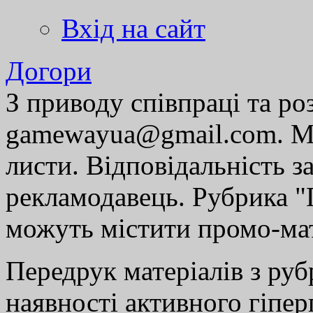
Вхід на сайт
Догори
З приводу співпраці та р
gamewayua@gmail.com. Ми
листи. Відповідальність за
рекламодавець. Рубрика "Г
можуть містити промо-мат
Передрук матеріалів з руб
наявності активного гіпе