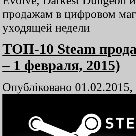
Evolve, Darkest Dungeon и
продажам в цифровом маг
уходящей недели
TОП-10 Steam прода
– 1 февраля, 2015)
Опубліковано 01.02.2015,