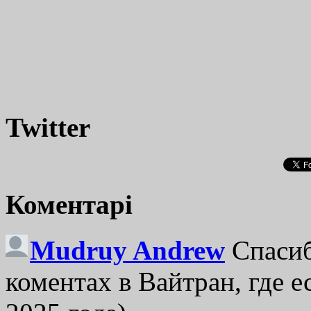
Twitter
Коментарі
Mudruy Andrew
Спасиб
коментах в Вайтран, где е