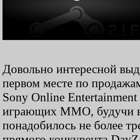
Довольно интересной выда
первом месте по продажам
Sony Online Entertainment
играющих ММО, будучи в
понадобилось не более тр
прямого конкурента Day