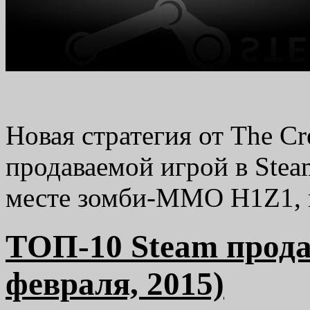
Новая стратегия от The Cr
продаваемой игрой в Stea
месте зомби-ММО H1Z1, н
TОП-10 Steam прода
февраля, 2015)