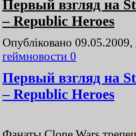
Первый взгляд на St
– Republic Heroes
Опубліковано 09.05.2009,
геймновости
0
Первый взгляд на St
– Republic Heroes
Фанаты Clone Wars трепе