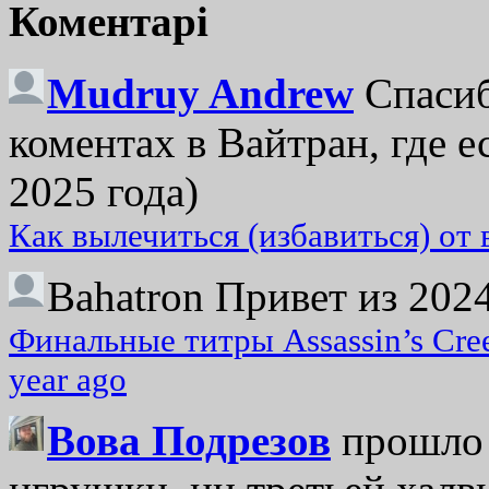
Коментарі
Mudruy Andrew
Спасиб
коментах в Вайтран, где е
2025 года)
Как вылечиться (избавиться) от
Bahatron
Привет из 2024
Финальные титры Assassin’s Cre
year ago
Вова Подрезов
прошло 