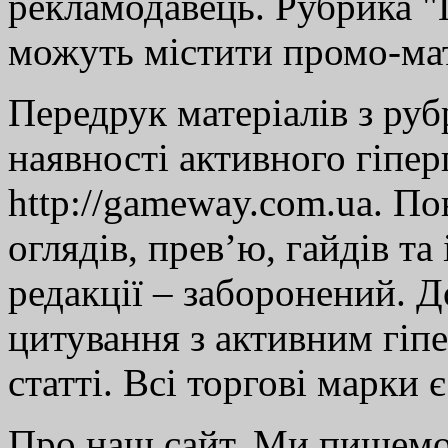
рекламодавець. Рубрика "Г
можуть містити промо-мат
Передрук матеріалів з руб
наявності активного гіпе
http://gameway.com.ua. По
оглядів, прев’ю, гайдів та
редакції – заборонений. 
цитування з активним гіп
статті. Всі торгові марки 
Про наш сайт. Ми пишем