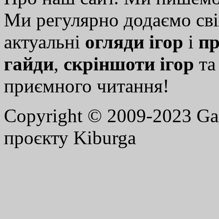
Ми регулярно додаємо св
актуальні
огляди ігор
і
пр
гайди
,
скріншоти ігор
т
приємного читання!
Copyright © 2009-2023 G
проєкту Kiburga