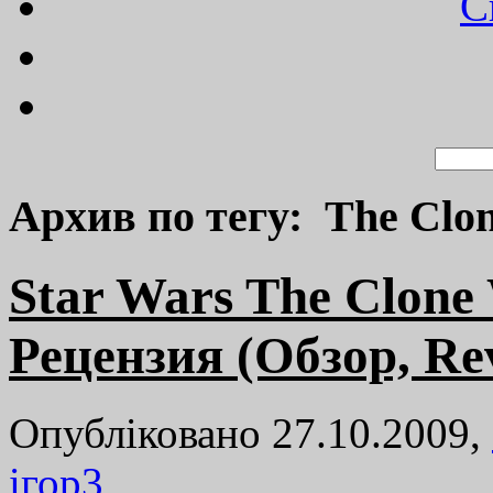
C
Архив по тегу: The Clon
Star Wars The Clone 
Рецензия (Обзор, Re
Опубліковано 27.10.2009,
ігор
3