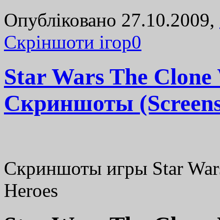
Опубліковано 27.10.2009,
Cкріншоти ігор
0
Star Wars The Clone 
Скриншоты (Screens
Скриншоты игры Star Wars
Heroes