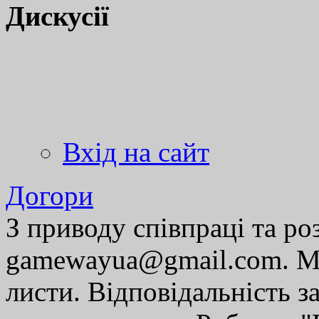
Дискусії
Вхід на сайт
Догори
З приводу співпраці та р
gamewayua@gmail.com. Ми
листи. Відповідальність за