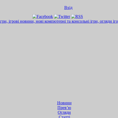
Вхід
Новини
Прев’ю
Огляди
Статті