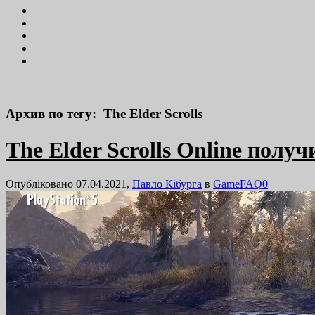
Архив по тегу: The Elder Scrolls
The Elder Scrolls Online полу
Опубліковано 07.04.2021,
Павло Кібурга
в
GameFAQ
0