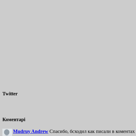
Twitter
Коментарі
Mudruy Andrew
Спасибо, бсходил как писали в коментах 