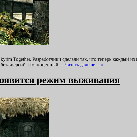
Skyrim Together. Разработчики сделали так, что теперь каждый 
- и бета-версий. Полноценный…
Читать дальше… »
m появится режим выживания