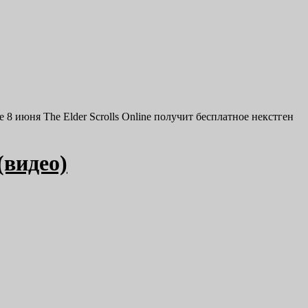
е 8 июня The Elder Scrolls Online получит бесплатное некстген
(видео)