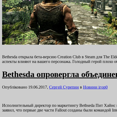
Bethesda открыла бета-версию Creation Club в Steam для The El
аспекты влияют на вашего персонажа. Голодный герой плохо 
Bethesda опровергла объединен
Опубліковано 19.06.2017,
Сергей Сурепин
в
Новини ігор
0
Исполнительный директор по маркетингу Bethseda Пит Хайнс на
заявил, что первые две части Fallout созданы были командой In