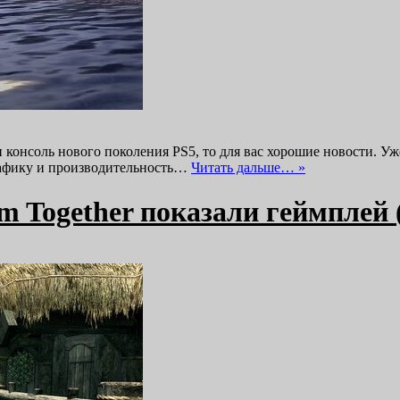
ли консоль нового поколения PS5, то для вас хорошие новости. Уж
графику и производительность…
Читать дальше… »
 Together показали геймплей 