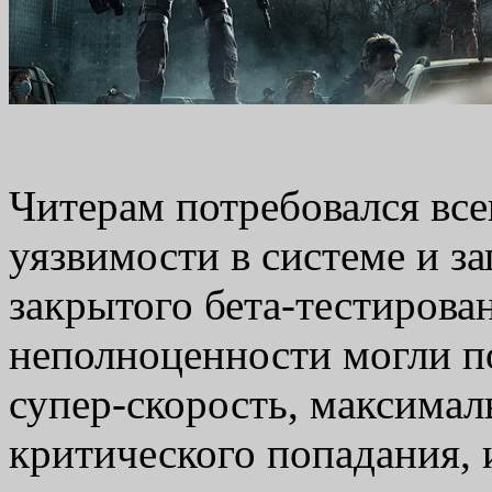
Читерам потребовался все
уязвимости в системе и за
закрытого бета-тестирова
неполноценности могли п
супер-скорость, максимал
критического попадания, 