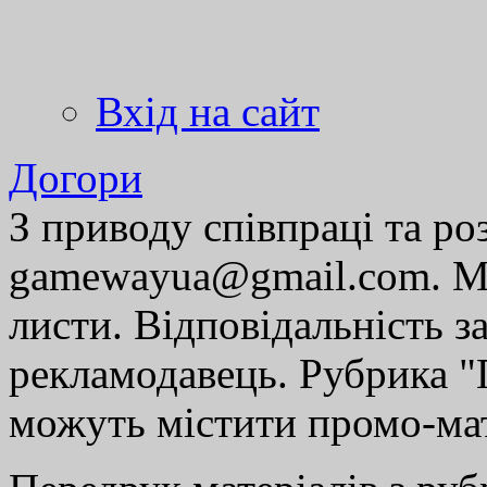
Вхід на сайт
Догори
З приводу співпраці та р
gamewayua@gmail.com. Ми
листи. Відповідальність за
рекламодавець. Рубрика "Г
можуть містити промо-мат