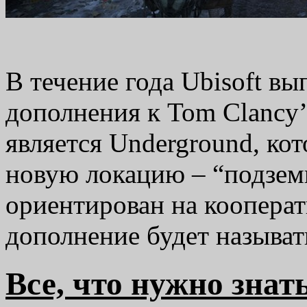
В течение года Ubisoft в
дополнения к Tom Clancy’
является Underground, ко
новую локацию – “подзем
ориентирован на кооперат
дополнение будет назыв
Все, что нужно знать