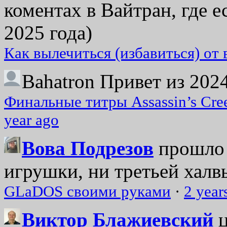
коментах в Вайтран, где е
2025 года)
Как вылечиться (избавиться) от
Bahatron
Привет из 2024
Финальные титры Assassin’s Cre
year ago
Вова Подрезов
прошло 
игрушки, ни третьей халвь
GLaDOS своими руками
·
2 year
Виктор Блажиевский