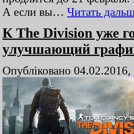
А если вы…
Читать даль
К The Division уже г
улучшающий графи
Опубліковано 04.02.2016,