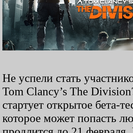
Не успели стать участник
Tom Clancy’s The Division
стартует открытое бета-те
которое может попасть л
продлится до 21 февраля. 