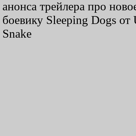
анонса трейлера про нов
боевику Sleeping Dogs от U
Snake