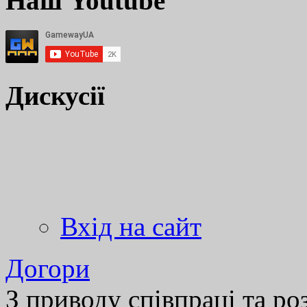
Наш Youtube
Дискусії
Вхід на сайт
Догори
З приводу співпраці та р