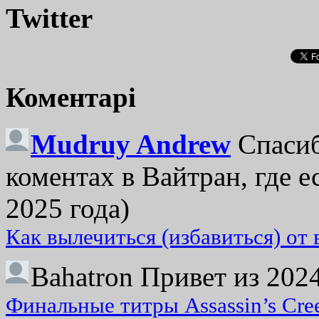
Twitter
Коментарі
Mudruy Andrew
Спасиб
коментах в Вайтран, где е
2025 года)
Как вылечиться (избавиться) от
Bahatron
Привет из 2024
Финальные титры Assassin’s Cre