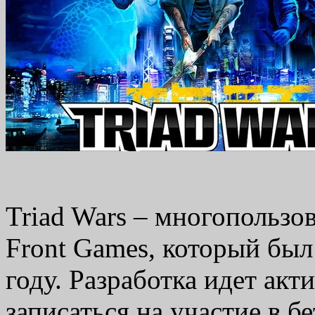
Triad Wars – многопользов
Front Games, который бы
году. Разработка идет акт
записаться на участие в б