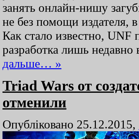
занять онлайн-нишу загу
не без помощи издателя, в
Как стало известно, UNF 
разработка лишь недавн
дальше… »
Triad Wars от создат
отменили
Опубліковано 25.12.2015,