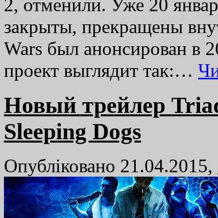
2, отменили. Уже 20 январ
закрыты, прекращены вну
Wars был анонсирован в 2
проект выглядит так:…
Чи
Новый трейлер Triad
Sleeping Dogs
Опубліковано 21.04.2015,