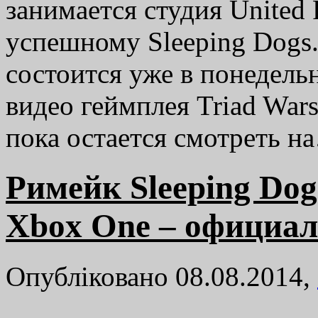
занимается студия United 
успешному Sleeping Dogs
состоится уже в понедель
видео геймплея Triad War
пока остается смотреть 
Римейк Sleeping Dog
Xbox One – официа
Опубліковано 08.08.2014,