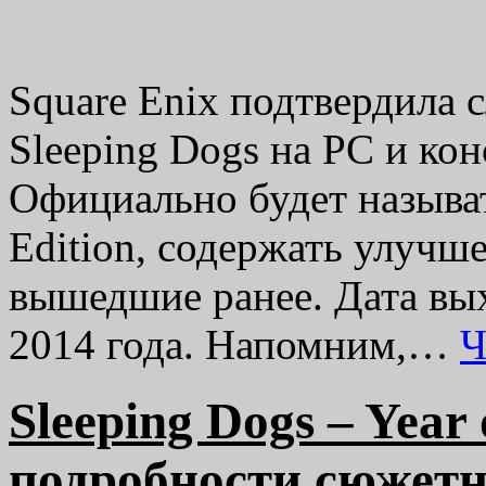
Square Enix подтвердила 
Sleeping Dogs на PC и ко
Официально будет называть
Edition, содержать улучш
вышедшие ранее. Дата вых
2014 года. Напомним,…
Ч
Sleeping Dogs – Year 
подробности сюжет