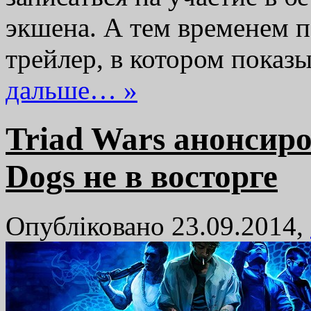
экшена. А тем временем 
трейлер, в котором пока
дальше… »
Triad Wars анонсиро
Dogs не в восторге
Опубліковано 23.09.2014,