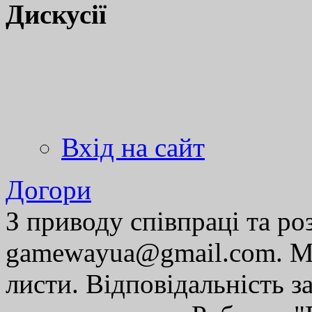
Дискусії
Вхід на сайт
Догори
З приводу співпраці та р
gamewayua@gmail.com. Ми
листи. Відповідальність за