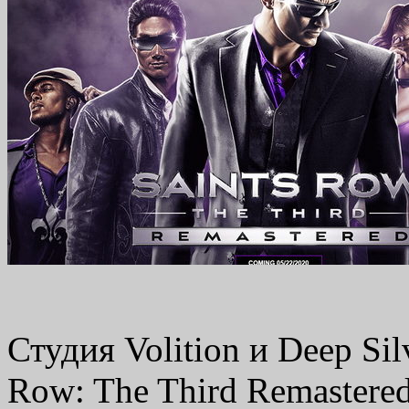
Студия Volition и Deep Si
Row: The Third Remastere