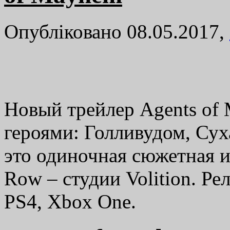
Опубліковано 08.05.2017,
Новый трейлер Agents of 
героями: Голливудом, Су
это одиночная сюжетная иг
Row – студии Volition. Ре
PS4, Xbox One.