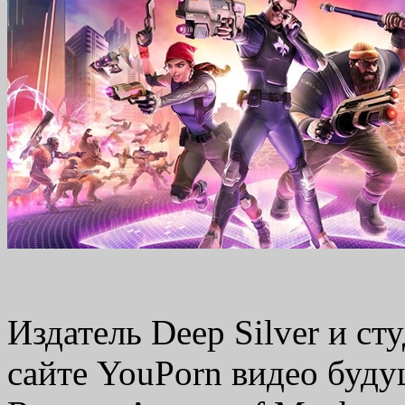
Издатель Deep Silver и ст
сайте YouPorn видео буду