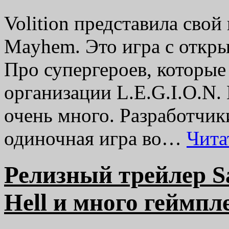
Volition представила свой
Mayhem. Это игра с откры
Про супергероев, которые
организации L.E.G.I.O.N. 
очень много. Разработчик
одиночная игра во…
Чита
Релизный трейлер Sa
Hell и много геймпл