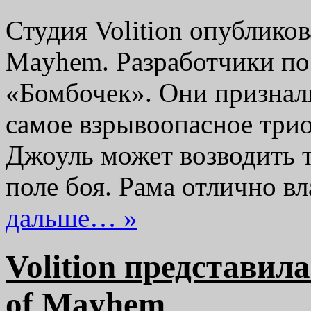
Студия Volition опубликов
Mayhem. Разработчики по
«Бомбочек». Они признал
самое взрывоопасное трио
Джоуль может возводить 
поле боя. Рама отлично в
дальше… »
Volition представил
of Mayhem