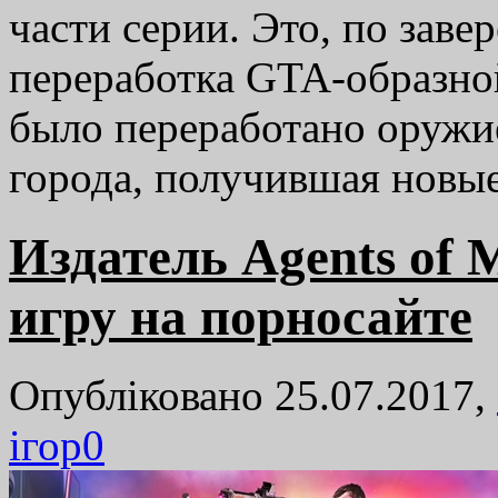
части серии. Это, по заве
переработка GTA-образной
было переработано оружие
города, получившая нов
Издатель Agents of
игру на порносайте
Опубліковано 25.07.2017,
ігор
0