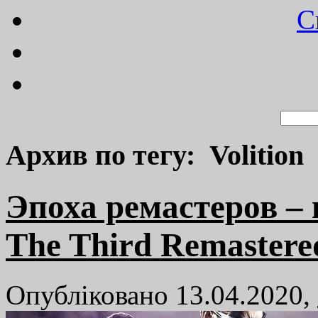
C
Архив по тегу: Volition
Эпоха ремастеров – 
The Third Remastere
Опубліковано 13.04.2020,