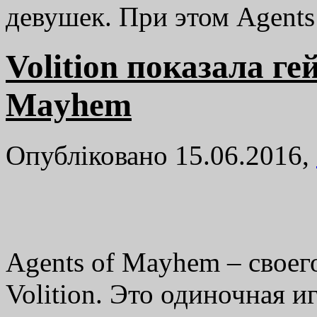
девушек. При этом Agen
Volition показала ге
Mayhem
Опубліковано 15.06.2016,
Agents of Mayhem – своег
Volition. Это одиночная и