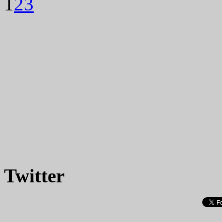
1
2
3
Twitter