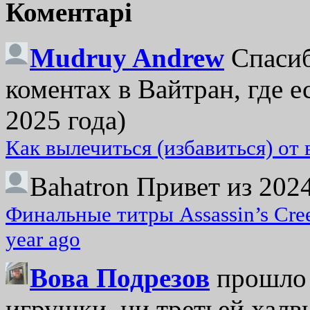
Коментарі
Mudruy Andrew
Спасиб
коментах в Вайтран, где е
2025 года)
Как вылечиться (избавиться) от
Bahatron
Привет из 2024
Финальные титры Assassin’s Cre
year ago
Вова Подрезов
прошло 
игрушки, ни третьей халвь