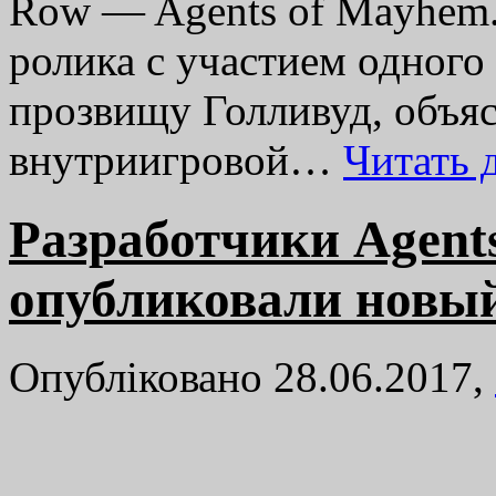
Row — Agents of Mayhem.
ролика с участием одного 
прозвищу Голливуд, объя
внутриигровой…
Читать 
Разработчики Agent
опубликовали новый
Опубліковано 28.06.2017,