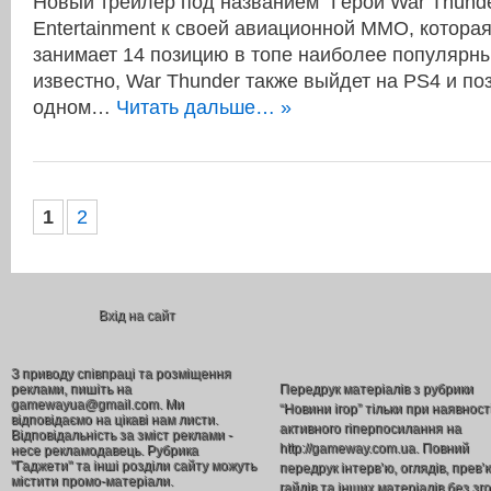
Новый трейлер под названием “Герои War Thunde
Entertainment к своей авиационной ММО, котора
занимает 14 позицию в топе наиболее популярных
известно, War Thunder также выйдет на PS4 и по
одном…
Читать дальше… »
1
2
Вхід на сайт
З приводу співпраці та розміщення
реклами, пишіть на
Передрук матеріалів з рубрики
gamewayua@gmail.com. Ми
“Новини ігор” тільки при наявност
відповідаємо на цікаві нам листи.
активного гіперпосилання на
Відповідальність за зміст реклами -
http://gameway.com.ua. Повний
несе рекламодавець. Рубрика
"Гаджети" та інші розділи сайту можуть
передрук інтерв’ю, оглядів, прев’
містити промо-матеріали.
гайдів та інших матеріалів без зг