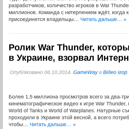
разработчиков, количество игроков в War Thunde
миллионов. Команда с нетерпением ждёт, когда к
присоединятся владельцы…
Читать дальше… »
Ролик War Thunder, котор
в Украине, взорвал Интерн
Опубліковано 06.10.2014,
GameWay
в
Відео ігор
Более 1,5 миллиона просмотров всего за два-тр
кинематографическое видео к игре War Thunder,
World of Tanks и World of Warplanes. Натурные с
проходили в Украине этой весной, а всего потре
чтобы…
Читать дальше… »