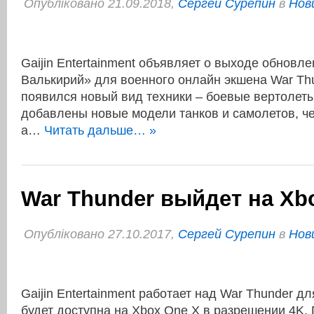
Опубліковано 21.09.2018,
Сергей Сурепин
в
Нов
Gaijin Entertainment объявляет о выходе обновле
Валькирий» для военного онлайн экшена War Thu
появился новый вид техники – боевые вертолеты
добавлены новые модели танков и самолетов, ч
а…
Читать дальше… »
War Thunder выйдет на Xb
Опубліковано 27.10.2017,
Сергей Сурепин
в
Нов
Gaijin Entertainment работает над War Thunder д
будет доступна на Xbox One X в разрешении 4K.