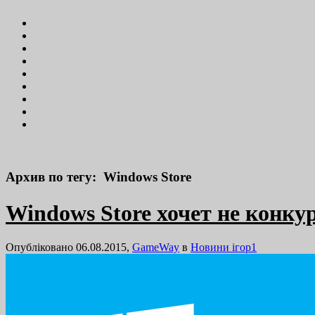
Архив по тегу: Windows Store
Windows Store хочет не конку
Опубліковано 06.08.2015,
GameWay
в
Новини ігор
1