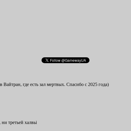
в Вайтран, где есть зал мертвых. Спасибо с 2025 года)
 ни третьей халвьі