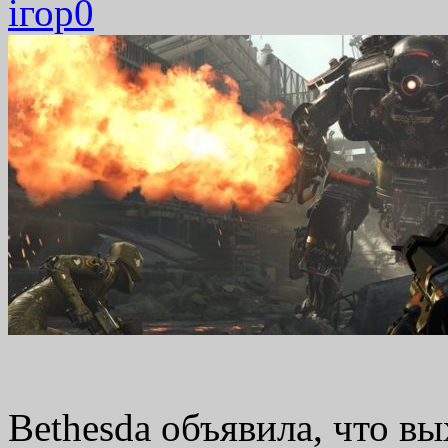
ігор
0
Bethesda объявила, что в