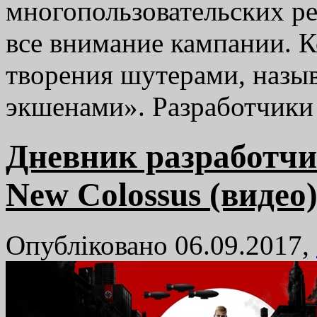
многопользовательских р
все внимание кампании. К
творения шутерами, назы
экшенами». Разработчик
Дневник разработчик
New Colossus (видео
Опубліковано 06.09.2017,