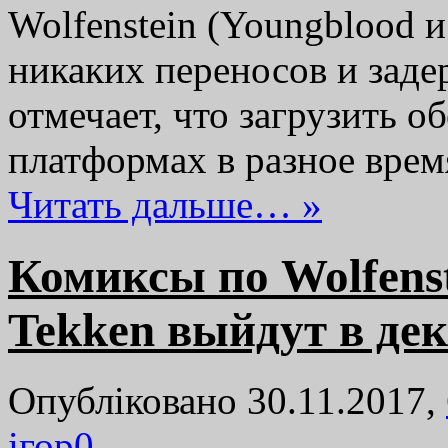
Wolfenstein (Youngblood и
никаких переносов и заде
отмечает, что загрузить о
платформах в разное вре
Читать дальше… »
Комиксы по Wolfenste
Tekken выйдут в де
Опубліковано 30.11.2017,
ігор
0