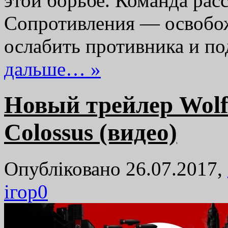
этой борьбе. Команда расс
Сопротивления — освобо
ослабить противника и п
дальше… »
Новый трейлер Wolfe
Colossus (видео)
Опубліковано 26.07.2017,
ігор
0