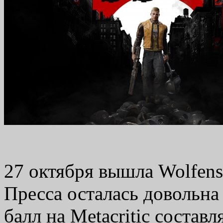
27 октября вышла Wolfenst
Пресса осталась довольн
балл на Metacritic составл