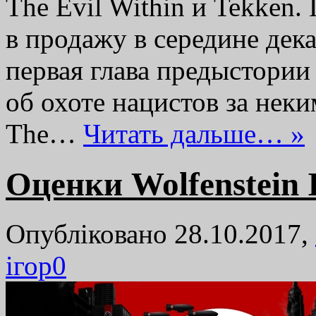
The Evil Within и Tekken
в продажу в середине дек
первая глава предыстории
об охоте нацистов за нек
The…
Читать дальше… »
Оценки Wolfenstein I
Опубліковано 28.10.2017,
ігор
0