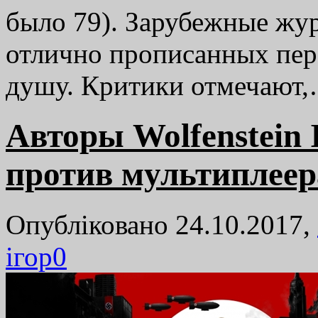
было 79). Зарубежные жу
отлично прописанных пер
душу. Критики отмечают
Авторы Wolfenstein I
против мультиплеер
Опубліковано 24.10.2017,
ігор
0