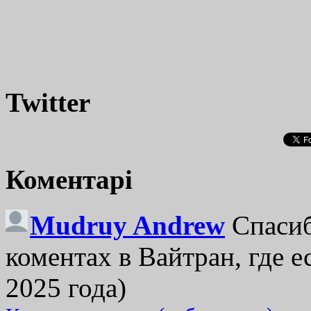
Twitter
Коментарі
Mudruy Andrew
Спасиб
коментах в Вайтран, где е
2025 года)