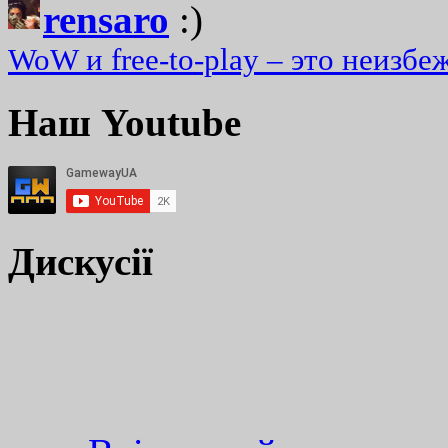
rensaro
:)
WoW и free-to-play – это неизбе
Наш Youtube
Дискусії