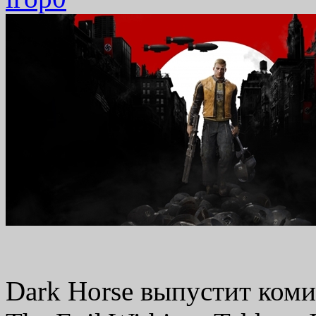
Dark Horse выпустит коми