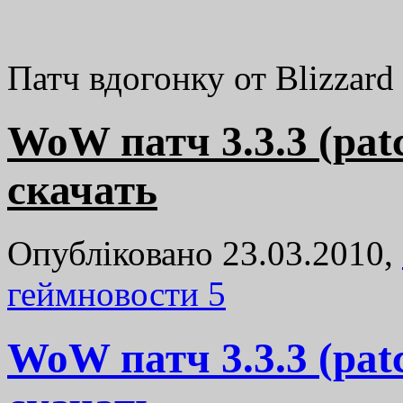
Патч вдогонку от Blizzard
WoW патч 3.3.3 (patc
скачать
Опубліковано 23.03.2010,
геймновости
5
WoW патч 3.3.3 (patc