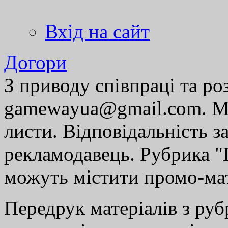
Вхід на сайт
Догори
З приводу співпраці та р
gamewayua@gmail.com. Ми
листи. Відповідальність за
рекламодавець. Рубрика "Г
можуть містити промо-мат
Передрук матеріалів з руб