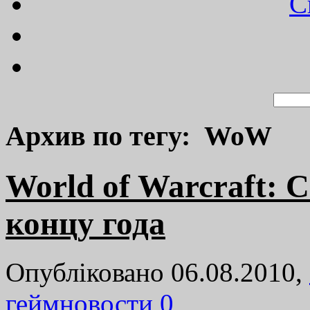
C
Архив по тегу: WoW
World of Warcraft: 
концу года
Опубліковано 06.08.2010,
геймновости
0