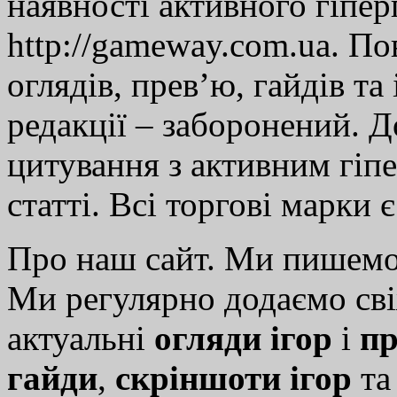
наявності активного гіпе
http://gameway.com.ua. По
оглядів, прев’ю, гайдів та
редакції – заборонений. 
цитування з активним гіп
статті. Всі торгові марки 
Про наш сайт. Ми пишем
Ми регулярно додаємо св
актуальні
огляди ігор
і
пр
гайди
,
скріншоти ігор
т