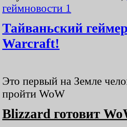
геймновости
1
Тайваньский геймер
Warcraft!
Это первый на Земле чело
пройти WoW
Blizzard готовит Wo