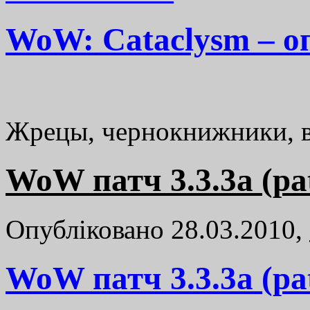
WoW: Cataclysm – о
Жрецы, чернокнижники, 
WoW патч 3.3.3a (pat
Опубліковано 28.03.2010,
WoW патч 3.3.3a (pat