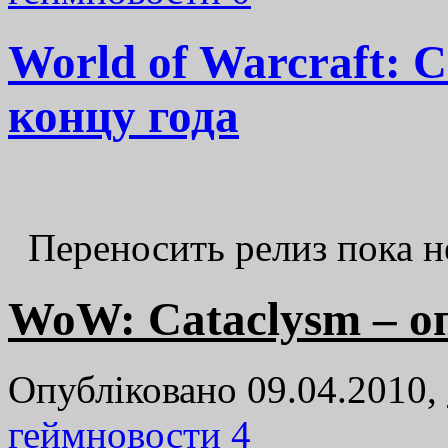
World of Warcraft: 
концу года
Переносить релиз пока н
WoW: Cataclysm – о
Опубліковано 09.04.2010,
геймновости
4