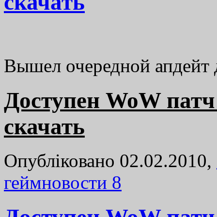
скачать
Вышел очередной апдейт д
Доступен WoW патч 3.
скачать
Опубліковано 02.02.2010,
геймновости
8
Доступен WoW патч 3.