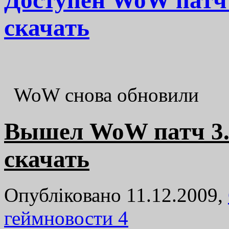
скачать
WoW снова обновили
Вышел WoW патч 3.3.
скачать
Опубліковано 11.12.2009,
геймновости
4