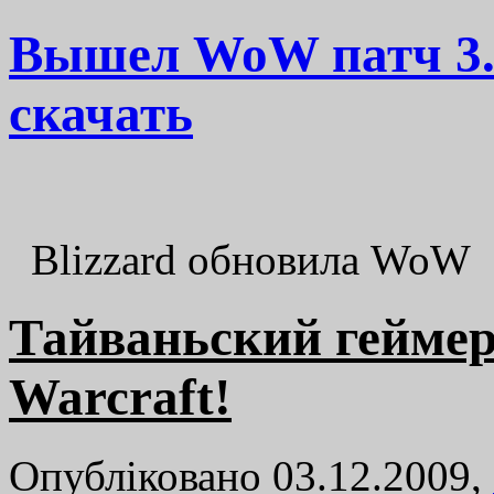
Вышел WoW патч 3.3.
скачать
Blizzard обновила WoW
Тайваньский геймер
Warcraft!
Опубліковано 03.12.2009,