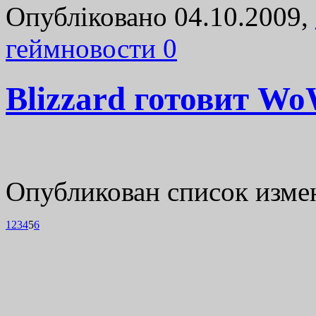
Опубліковано 04.10.2009,
геймновости
0
Blizzard готовит Wo
Опубликован список изме
1
2
3
4
5
6