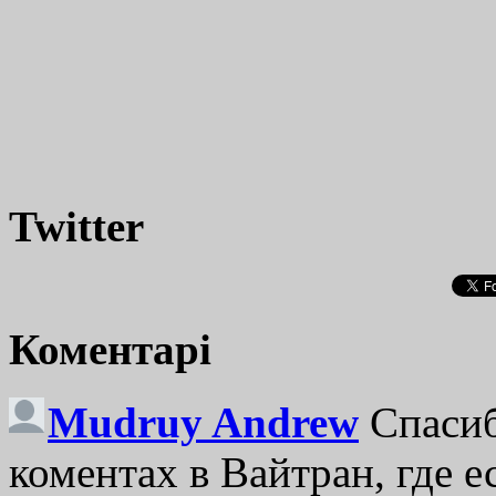
Twitter
Коментарі
Mudruy Andrew
Спасиб
коментах в Вайтран, где е