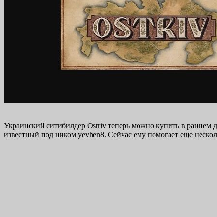
Украинский ситибилдер Ostriv теперь можно купить в раннем д
известный под ником yevhen8. Сейчас ему помогает еще нескол