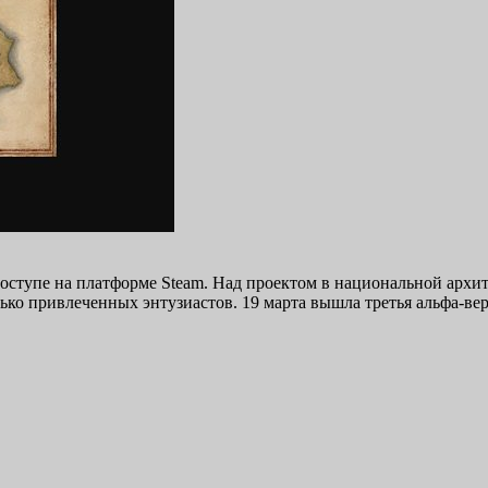
оступе на платформе Steam. Над проектом в национальной архит
ько привлеченных энтузиастов. 19 марта вышла третья альфа-ве