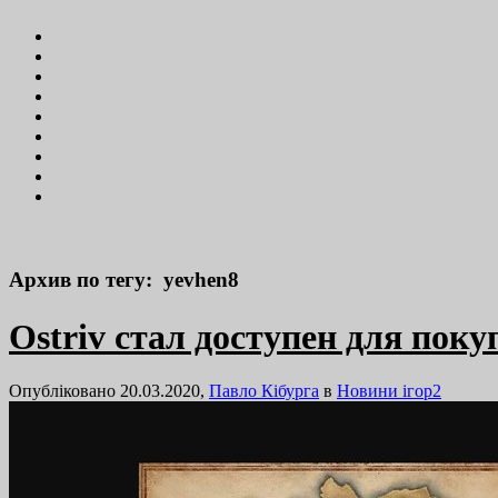
Архив по тегу: yevhen8
Ostriv стал доступен для пок
Опубліковано 20.03.2020,
Павло Кібурга
в
Новини ігор
2