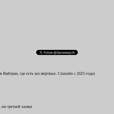
в Вайтран, где есть зал мертвых. Спасибо с 2025 года)
 ни третьей халвьі