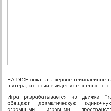
EA DICE показала первое геймплейное 
шутера, который выйдет уже осенью этог
Игра разрабатывается на движке Fro
обещают драматическую одиночн
огромными игровыми пространст