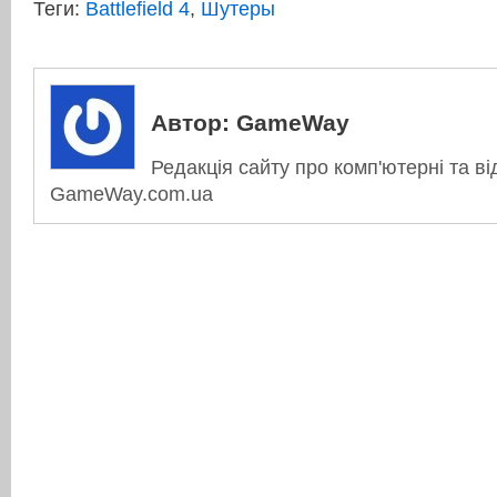
Теги:
Battlefield 4
,
Шутеры
Автор:
GameWay
Редакція сайту про комп'ютерні та ві
GameWay.com.ua