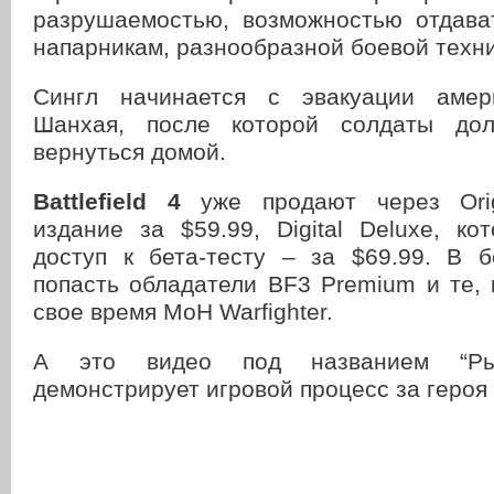
разрушаемостью, возможностью отдава
напарникам, разнообразной боевой техни
Сингл начинается с эвакуации амер
Шанхая, после которой солдаты до
вернуться домой.
Battlefield 4
уже продают через Orig
издание за $59.99, Digital Deluxe, ко
доступ к бета-тесту – за $69.99. В б
попасть обладатели BF3 Premium и те, 
свое время MoH Warfighter.
А это видео под названием “Ры
демонстрирует игровой процесс за героя 