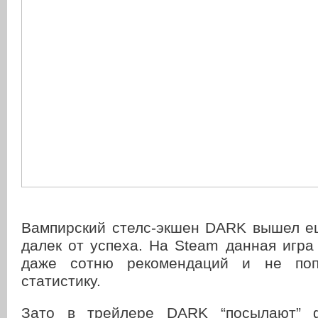
Вампирский стелс-экшен DARK вышел ещ
далек от успеха. На Steam данная игра
даже сотню рекомендаций и не поп
статистику.
Зато в трейлере DARK “посылают” ф