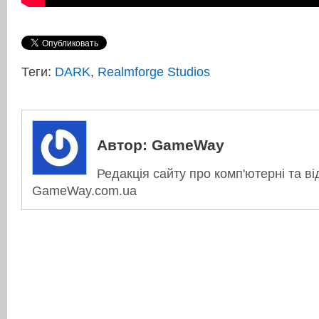
Теги:
DARK
,
Realmforge Studios
Автор:
GameWay
Редакція сайту про комп'ютерні та ві
GameWay.com.ua