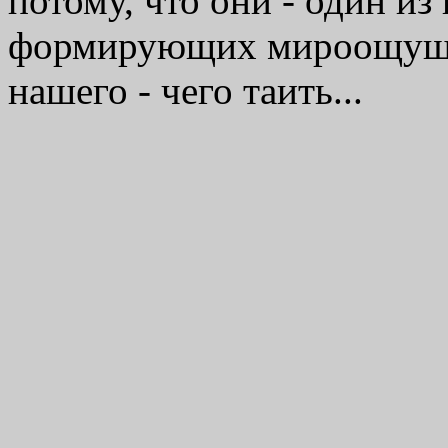
потому, что они - один и
формирующих мироощущен
нашего - чего таить...