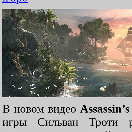
В новом видео
Assassin’
игры Сильван Троти р