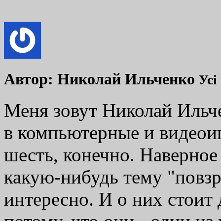
Автор:
Николай Ильченко
Усі
Меня зовут Николай Ильче
в компьютерные и видеоиг
шесть, конечно. Наверное
какую-нибудь тему "повзро
интересно. И о них стоит 