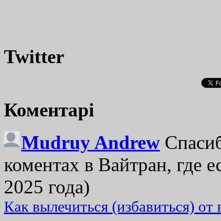
Twitter
Коментарі
Mudruy Andrew
Спасиб
коментах в Вайтран, где е
2025 года)
Как вылечиться (избавиться) от