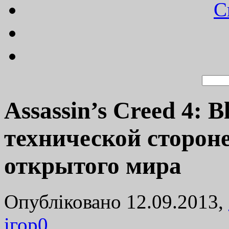
C
Assassin’s Creed 4: B
технической сторон
открытого мира
Опубліковано 12.09.2013,
ігор
0