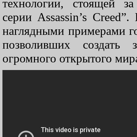
технологии, стоящей з
серии Assassin’s Creed”
наглядными примерами го
позволивших создать 
огромного открытого мир