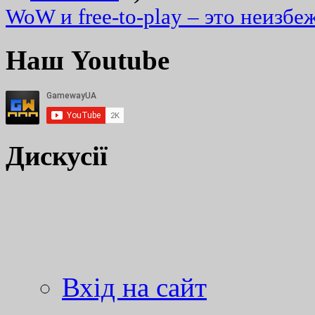
WoW и free-to-play – это неизбе
Наш Youtube
Дискусії
Вхід на сайт