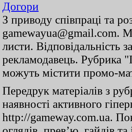
Догори
З приводу співпраці та р
gamewayua@gmail.com. Ми
листи. Відповідальність за
рекламодавець. Рубрика "Г
можуть містити промо-мат
Передрук матеріалів з руб
наявності активного гіпе
http://gameway.com.ua. По
оглядів, прев’ю, гайдів та