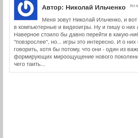
Автор:
Николай Ильченко
Усі 
Меня зовут Николай Ильченко, и вот
в компьютерные и видеоигры. Ну и пишу о них л
Наверное стоило бы давно перейти в какую-ни
"повзрослее", но... игры это интересно. И о них
говорить, хотя бы потому, что они - один из в
формирующих мироощущение нового поколения
чего таить...