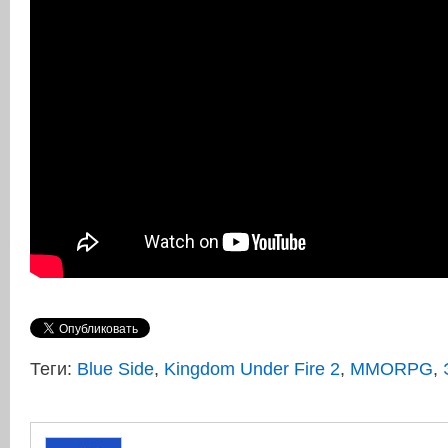
Теги:
Blue Side
,
Kingdom Under Fire 2
,
MMORPG
,