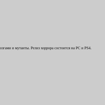
згами и мутанты. Релиз хоррора состоится на PС и PS4.