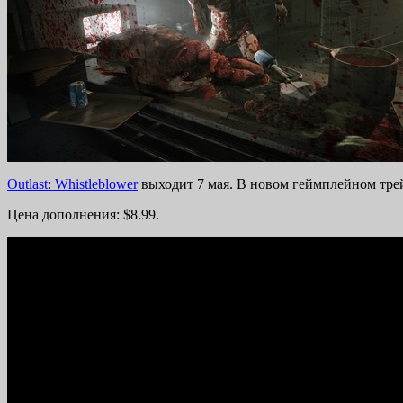
Outlast: Whistleblower
выходит 7 мая. В новом геймплейном трей
Цена дополнения: $8.99.