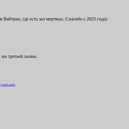
в Вайтран, где есть зал мертвых. Спасибо с 2025 года)
 ни третьей халвьі
 years ago