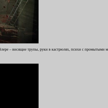
лере – висящие трупы, руки в кастрюлях, психи с промытыми мо