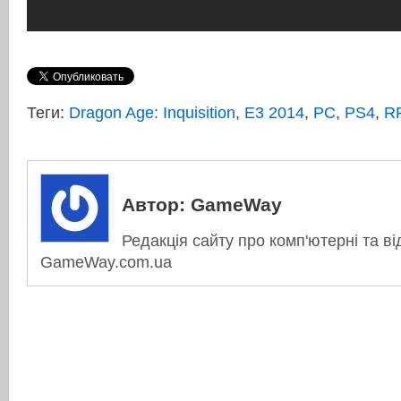
Теги:
Dragon Age: Inquisition
,
E3 2014
,
PC
,
PS4
,
R
Автор:
GameWay
Редакція сайту про комп'ютерні та ві
GameWay.com.ua