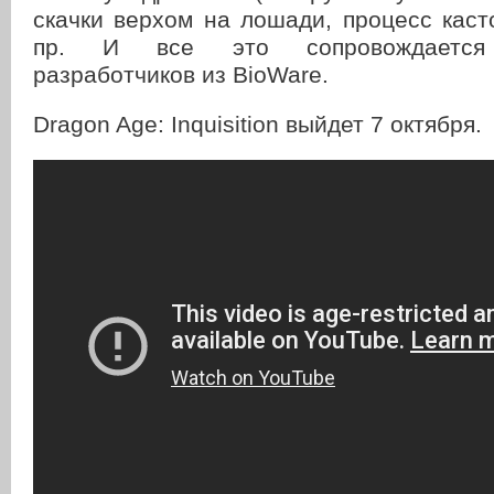
скачки верхом на лошади, процесс кас
пр. И все это сопровождается 
разработчиков из BioWare.
Dragon Age: Inquisition выйдет 7 октября.