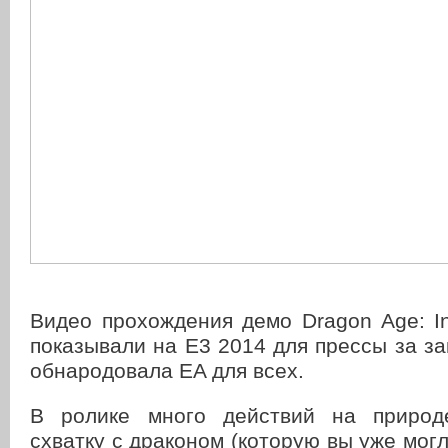
Видео прохождения демо Dragon Age: Inq
показывали на E3 2014 для прессы за з
обнародовала EA для всех.
В ролике много действий на природе
схватку с драконом (которую вы уже могл