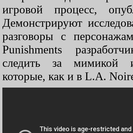
игровой процесс, опуб
Демонстрируют исследов
разговоры с персонажа
Punishments разработч
следить за мимикой и
которые, как и в L.A. Noir