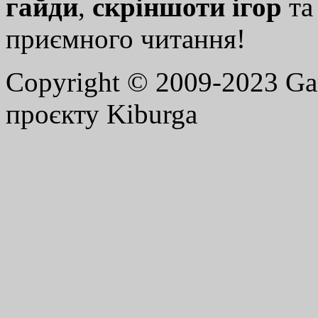
гайди
,
скріншоти ігор
т
приємного читання!
Copyright © 2009-2023 G
проєкту Kiburga