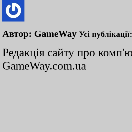
Автор:
GameWay
Усі публікації
Редакція сайту про комп'ю
GameWay.com.ua