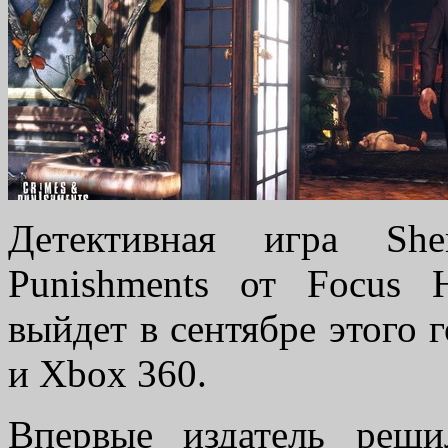
Детективная игра She
Punishments от Focus H
выйдет в сентябре этого 
и Xbox 360.
Впервые издатель реши