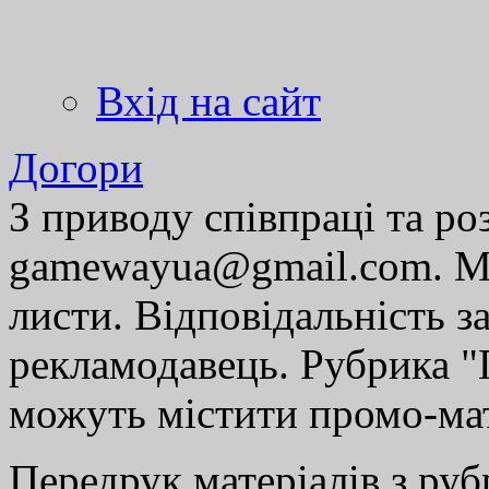
Вхід на сайт
Догори
З приводу співпраці та р
gamewayua@gmail.com. Ми
листи. Відповідальність за
рекламодавець. Рубрика "Г
можуть містити промо-мат
Передрук матеріалів з руб