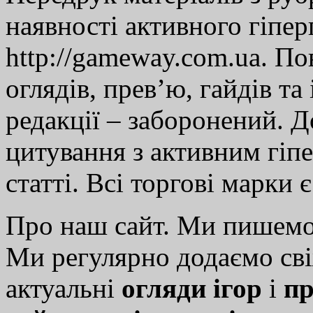
наявності активного гіпе
http://gameway.com.ua. По
оглядів, прев’ю, гайдів та
редакції – заборонений. 
цитування з активним гіп
статті. Всі торгові марки 
Про наш сайт. Ми пишем
Ми регулярно додаємо св
актуальні
огляди ігор
і
пр