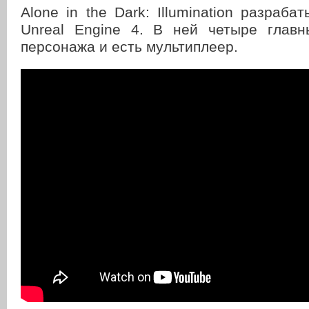
Alone in the Dark: Illumination разраба
Unreal Engine 4. В ней четыре главн
персонажа и есть мультиплеер.