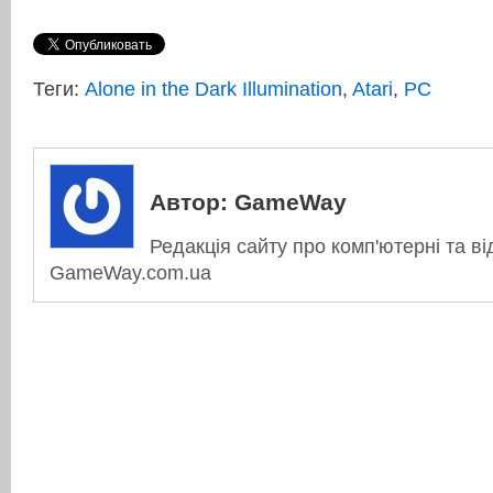
Теги:
Alone in the Dark Illumination
,
Atari
,
PC
Автор:
GameWay
Редакція сайту про комп'ютерні та ві
GameWay.com.ua