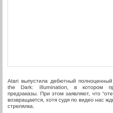
Atari выпустила дебютный полноценный
the Dark: Illumination, в котором 
предзаказы. При этом заявляют, что “отец 
возвращается, хотя судя по видео нас жд
стрелялка.