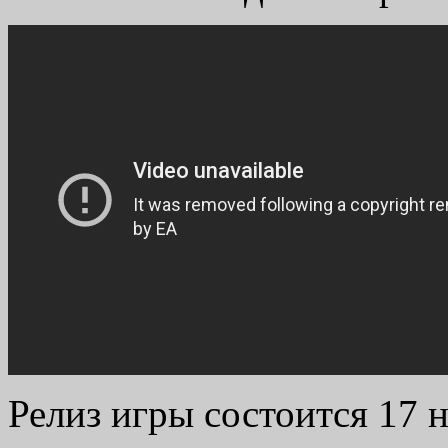
Релиз игры состоится 17 н