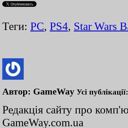
Теги:
PC
,
PS4
,
Star Wars Ba
Автор:
GameWay
Усі публікації
Редакція сайту про комп'ю
GameWay.com.ua