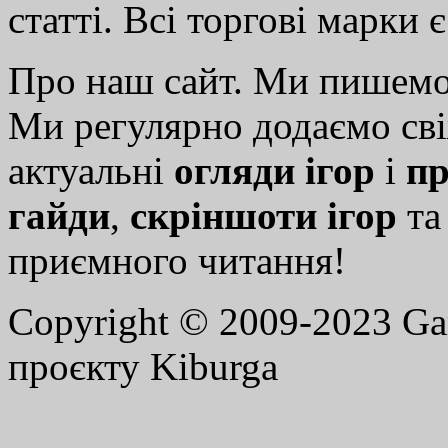
статті. Всі торгові марки 
Про наш сайт. Ми пишем
Ми регулярно додаємо св
актуальні
огляди ігор
і
пр
гайди
,
скріншоти ігор
т
приємного читання!
Copyright © 2009-2023 G
проєкту Kiburga