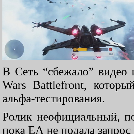
В Сеть “сбежало” видео 
Wars Battlefront, котор
альфа-тестирования.
Ролик неофициальный, п
пока ЕА не подала запрос 