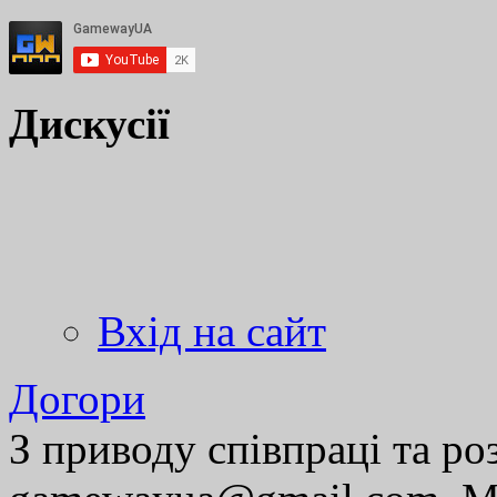
Дискусії
Вхід на сайт
Догори
З приводу співпраці та р