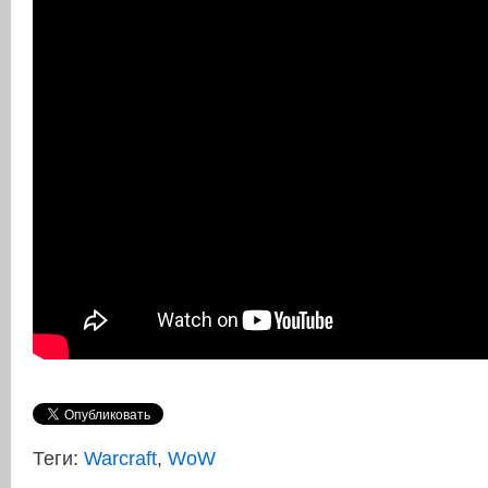
Теги:
Warcraft
,
WoW