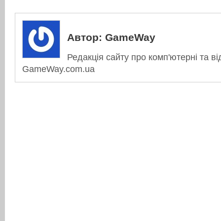
Автор:
GameWay
Редакція сайту про комп'ютерні та ві
GameWay.com.ua