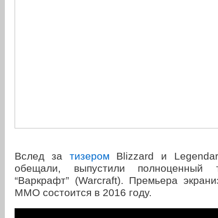
Вслед за
тизером
Blizzard и Legendar
обещали, выпустили полноценный 
“Варкрафт” (Warcraft). Премьера экран
ММО состоится в 2016 году.