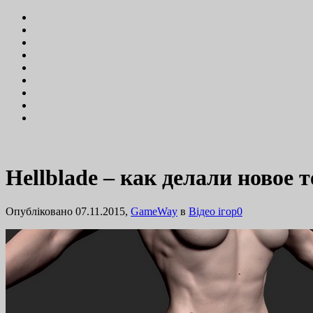
Hellblade – как делали новое 
Опубліковано 07.11.2015,
GameWay
в
Відео ігор
0