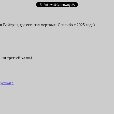
в Вайтран, где есть зал мертвых. Спасибо с 2025 года)
 ни третьей халвьі
 years ago