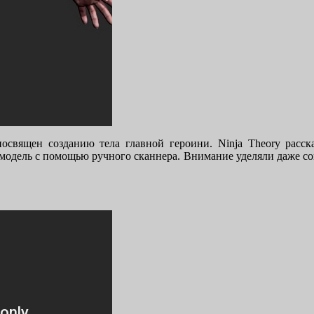
освящен созданию тела главной героини. Ninja Theory расск
с-модель с помощью ручного сканнера. Внимание уделяли даже с