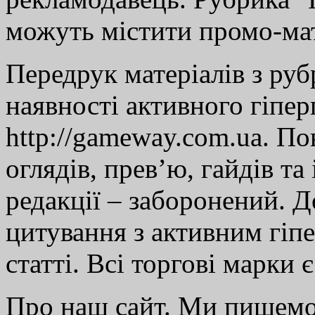
можуть містити промо-мат
Передрук матеріалів з руб
наявності активного гіпе
http://gameway.com.ua. По
оглядів, прев’ю, гайдів та
редакції – заборонений. 
цитування з активним гіп
статті. Всі торгові марки 
Про наш сайт. Ми пишем