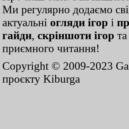
Ми регулярно додаємо св
актуальні
огляди ігор
і
пр
гайди
,
скріншоти ігор
т
приємного читання!
Copyright © 2009-2023 G
проєкту Kiburga