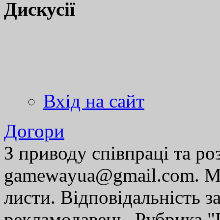
Дискусії
Вхід на сайт
Догори
З приводу співпраці та р
gamewayua@gmail.com. Ми
листи. Відповідальність за
рекламодавець. Рубрика "Г