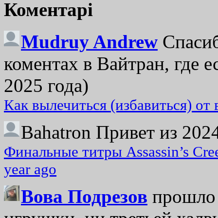
Коментарі
Mudruy Andrew
Спасиб
коментах в Вайтран, где е
2025 года)
Как вылечиться (избавиться) от
Bahatron
Привет из 2024
Финальные титры Assassin’s Cre
year ago
Вова Подрезов
прошло 