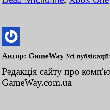
Автор:
GameWay
Усі публікації
Редакція сайту про комп'ю
GameWay.com.ua