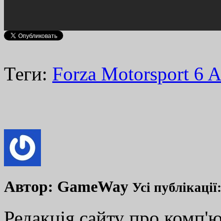
Теги:
Forza Motorsport 6 
Автор:
GameWay
Усі публікації
Редакція сайту про комп'ю