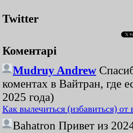
Twitter
Коментарі
Mudruy Andrew
Спасиб
коментах в Вайтран, где е
2025 года)
Как вылечиться (избавиться) от
Bahatron
Привет из 2024