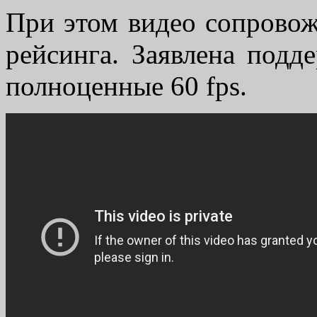
При этом видео сопрово
рейсинга. Заявлена подд
полноценные 60 fps.