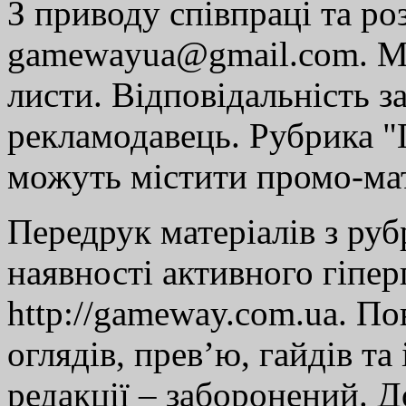
З приводу співпраці та р
gamewayua@gmail.com. Ми
листи. Відповідальність за
рекламодавець. Рубрика "Г
можуть містити промо-мат
Передрук матеріалів з руб
наявності активного гіпе
http://gameway.com.ua. По
оглядів, прев’ю, гайдів та
редакції – заборонений. 