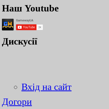
Наш Youtube
Дискусії
Вхід на сайт
Догори