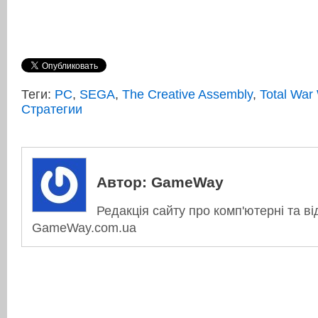
Теги:
PC
,
SEGA
,
The Creative Assembly
,
Total Wa
Стратегии
Автор:
GameWay
Редакція сайту про комп'ютерні та ві
GameWay.com.ua