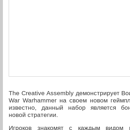
The Creative Assembly демонстрирует Вои
War Warhammer на своем новом геймпл
известно, данный набор является бо
новой стратегии.
Игроков знакомят с каждым видом 