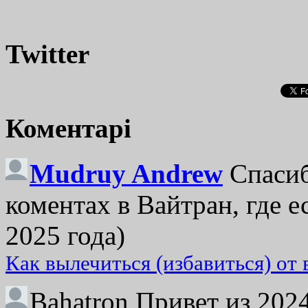
Twitter
Коментарі
Mudruy Andrew
Спасиб
коментах в Вайтран, где е
2025 года)
Как вылечиться (избавиться) от
Bahatron
Привет из 2024