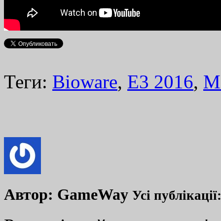
Теги:
Bioware
,
E3 2016
,
M
Автор:
GameWay
Усі публікації