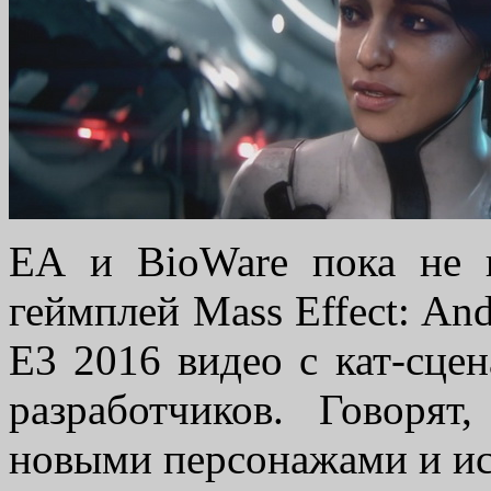
ЕА и BioWare пока не 
геймплей Mass Effect: An
Е3 2016 видео с кат-сце
разработчиков. Говорят
новыми персонажами и и