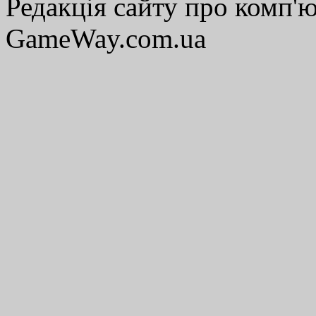
Редакція сайту про комп'ю
GameWay.com.ua