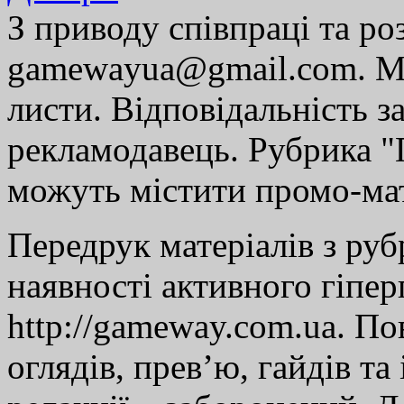
З приводу співпраці та р
gamewayua@gmail.com. Ми
листи. Відповідальність за
рекламодавець. Рубрика "Г
можуть містити промо-мат
Передрук матеріалів з руб
наявності активного гіпе
http://gameway.com.ua. По
оглядів, прев’ю, гайдів та