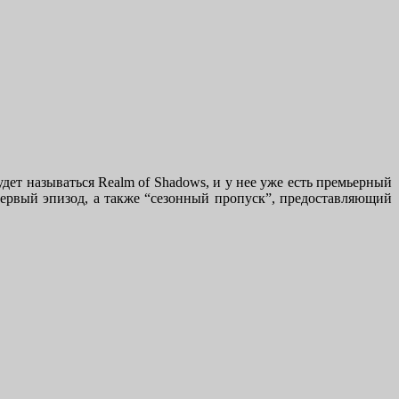
будет называться Realm of Shadows, и у нее уже есть премьерный
 первый эпизод, а также “сезонный пропуск”, предоставляющий