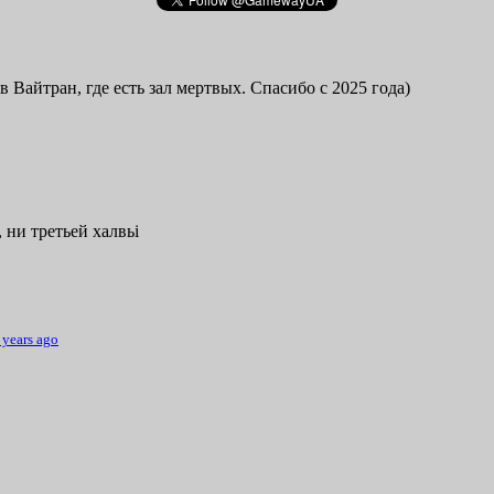
в Вайтран, где есть зал мертвых. Спасибо с 2025 года)
 ни третьей халвьі
 years ago