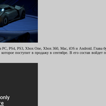
а PC, PS4, PS3, Xbox One, Xbox 360, Mac, iOS и Android. Глава 
 которое поступит в продажу в сентябре. В его состав войдет