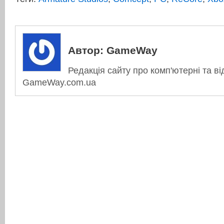
Автор:
GameWay
Редакція сайту про комп'ютерні та ві
GameWay.com.ua