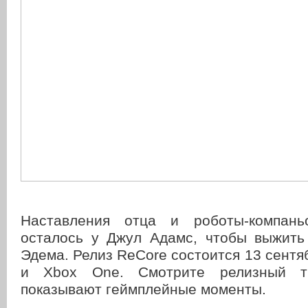
Наставления отца и роботы-компан
осталось у Джул Адамс, чтобы выжить
Эдема. Релиз ReCore состоится 13 сентя
и Xbox One. Смотрите релизный т
показывают геймплейные моменты.