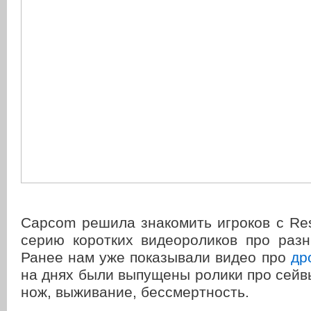
Capcom решила знакомить игроков с Resi
серию коротких видеороликов про разн
Ранее нам уже показывали видео про
др
на днях были выпущены ролики про сейв
нож, выживание, бессмертность.