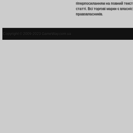
гіперпосиланням на повний текст
статті. Всі торгові марки є власніс
правовласників.
Copyright © 2009-2023 GameWay.com.ua