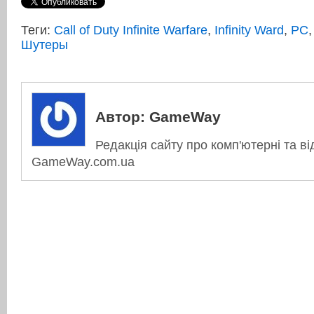
Теги:
Call of Duty Infinite Warfare
,
Infinity Ward
,
PC
Шутеры
Автор:
GameWay
Редакція сайту про комп'ютерні та ві
GameWay.com.ua