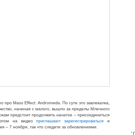
о про Mass Effect: Andromeda. По сути это завлекалка,
чество, начиная с малого, вышло за пределы Млечного
рокам предстоит продолжить начатое – присоединиться
 этом на видео
приглашают зарегистрироваться
и
я – 7 ноября, так что следите за обновлениями.
T