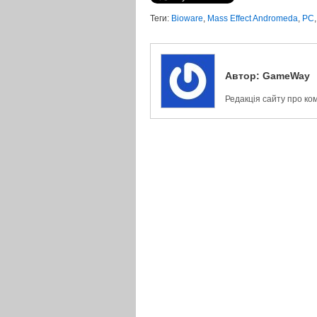
Теги:
Bioware
,
Mass Effect Andromeda
,
PC
Автор:
GameWay
Редакція сайту про ко