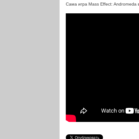
Сама игра Mass Effect: Andromeda 