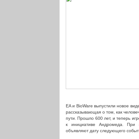
EA и BioWare выпустили новое виде
рассказывающая о том, как челове
пути. Прошло 600 лет, и теперь иг
к инициативе Андромеда. При
объявляют дату следующего событи