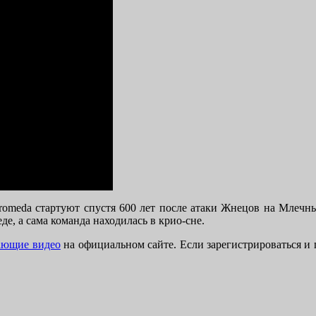
ndromeda стартуют спустя 600 лет после атаки Жнецов на Млеч
е, а сама команда находилась в крио-сне.
ающие видео
на официальном сайте. Если зарегистрироваться и 