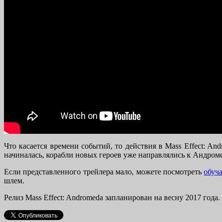
Что касается времени событий, то действия в Mass Effect: A
начиналась, корабли новых героев уже направлялись к Андромед
Если представленного трейлера мало, можете посмотреть
обуч
шлем.
Релиз Mass Effect: Andromeda запланирован на весну 2017 года.