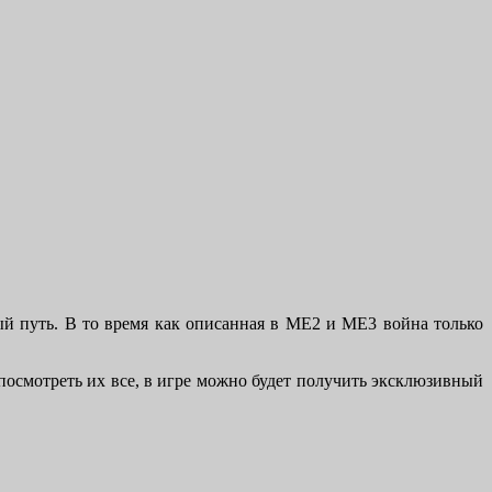
ный путь. В то время как описанная в ME2 и ME3 война только
посмотреть их все, в игре можно будет получить эксклюзивный