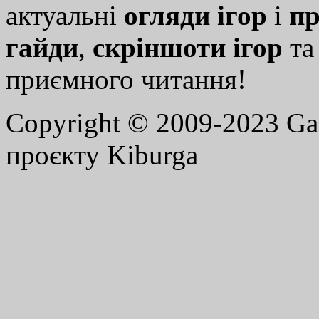
актуальні
огляди ігор
і
пр
гайди
,
скріншоти ігор
т
приємного читання!
Copyright © 2009-2023 G
проєкту Kiburga