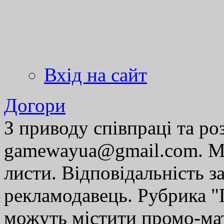
Вхід на сайт
Догори
З приводу співпраці та р
gamewayua@gmail.com. Ми
листи. Відповідальність за
рекламодавець. Рубрика "Г
можуть містити промо-мат