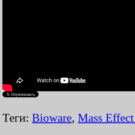
Теги:
Bioware
,
Mass Effec