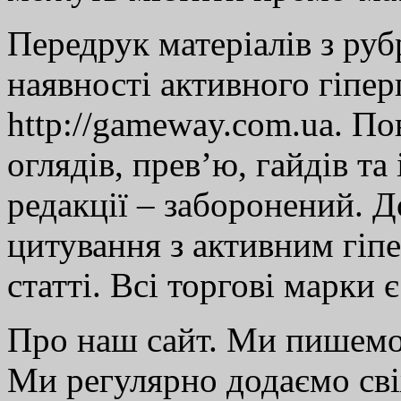
Передрук матеріалів з руб
наявності активного гіпе
http://gameway.com.ua. По
оглядів, прев’ю, гайдів та
редакції – заборонений. 
цитування з активним гіп
статті. Всі торгові марки 
Про наш сайт. Ми пишем
Ми регулярно додаємо св