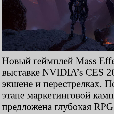
Новый геймплей Mass Effe
выставке NVIDIA’s CES 2
экшене и перестрелках. П
этапе маркетинговой камп
предложена глубокая RPG 