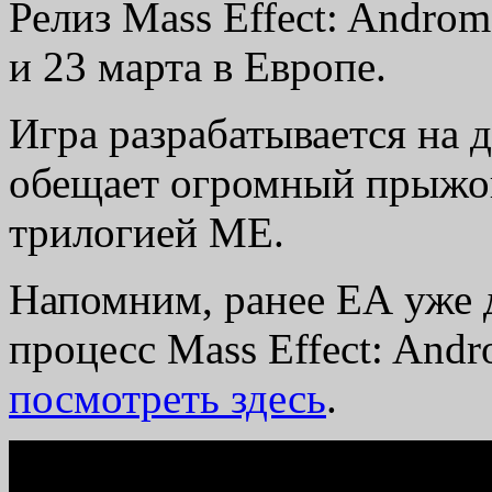
Релиз Mass Effect: Andro
и 23 марта в Европе.
Игра разрабатывается на д
обещает огромный прыжок
трилогией ME.
Напомним, ранее ЕА уже 
процесс Mass Effect: And
посмотреть здесь
.