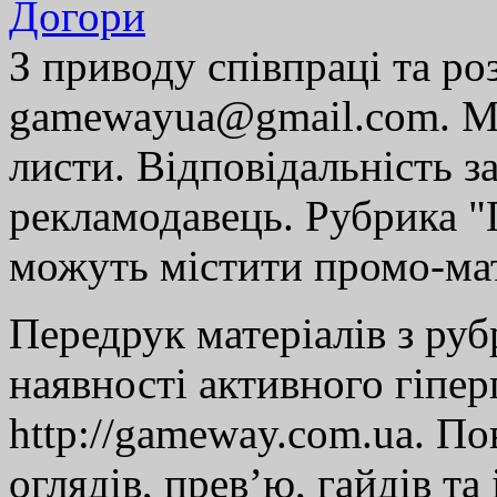
Догори
З приводу співпраці та р
gamewayua@gmail.com. Ми
листи. Відповідальність за
рекламодавець. Рубрика "Г
можуть містити промо-мат
Передрук матеріалів з руб
наявності активного гіпе
http://gameway.com.ua. По
оглядів, прев’ю, гайдів та