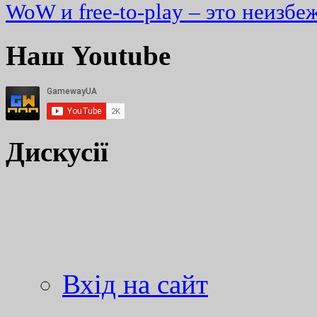
WoW и free-to-play – это неизбе
Наш Youtube
Дискусії
Вхід на сайт