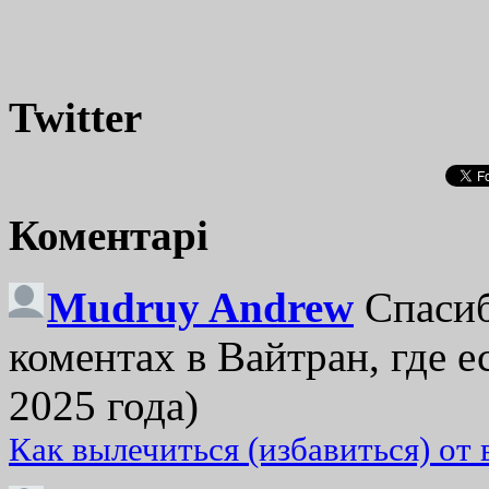
Twitter
Коментарі
Mudruy Andrew
Спасиб
коментах в Вайтран, где е
2025 года)
Как вылечиться (избавиться) от