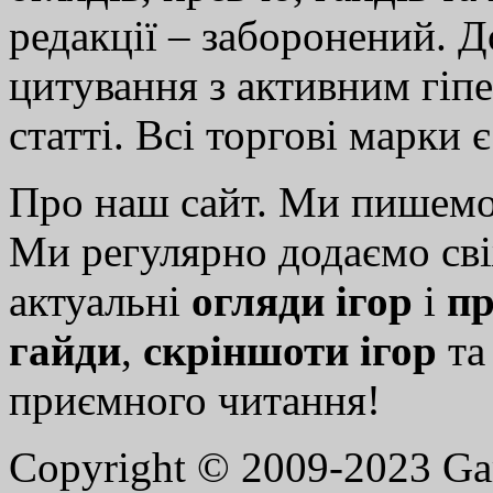
редакції – заборонений. 
цитування з активним гіп
статті. Всі торгові марки 
Про наш сайт. Ми пишем
Ми регулярно додаємо св
актуальні
огляди ігор
і
пр
гайди
,
скріншоти ігор
т
приємного читання!
Copyright © 2009-2023 G