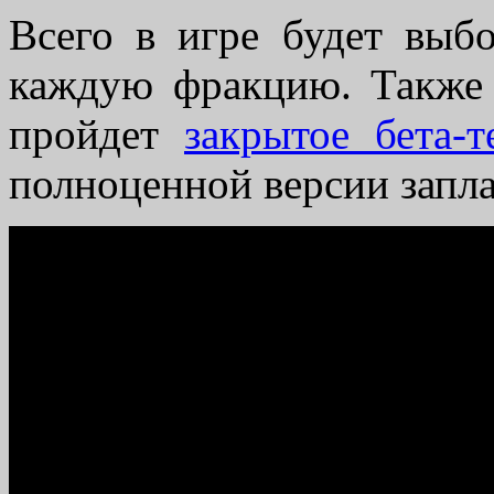
Всего в игре будет выб
каждую фракцию. Также 
пройдет
закрытое бета-т
полноценной версии запла