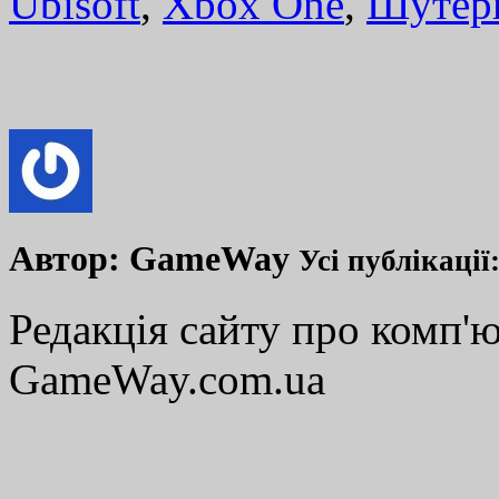
Ubisoft
,
Xbox One
,
Шутер
Автор:
GameWay
Усі публікації
Редакція сайту про комп'ю
GameWay.com.ua