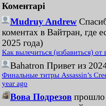
Коментарі
Mudruy Andrew
Спасиб
коментах в Вайтран, где е
2025 года)
Как вылечиться (избавиться) от
Bahatron
Привет из 2024
Финальные титры Assassin’s Cre
year ago
Вова Подрезов
прошло 