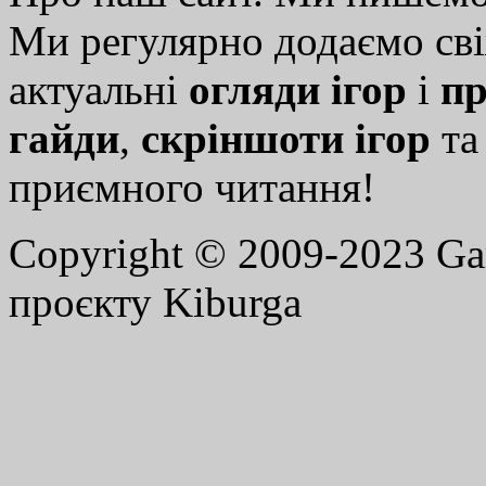
Ми регулярно додаємо св
актуальні
огляди ігор
і
пр
гайди
,
скріншоти ігор
т
приємного читання!
Copyright © 2009-2023 G
проєкту Kiburga