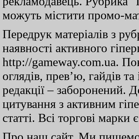
рекламодавець. Рубрика "Г
можуть містити промо-мат
Передрук матеріалів з руб
наявності активного гіпе
http://gameway.com.ua. По
оглядів, прев’ю, гайдів та
редакції – заборонений. 
цитування з активним гіп
статті. Всі торгові марки 
Про наш сайт. Ми пишем