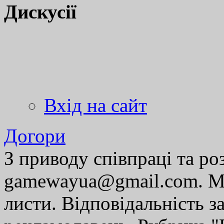
Дискусії
Вхід на сайт
Догори
З приводу співпраці та р
gamewayua@gmail.com. Ми
листи. Відповідальність за