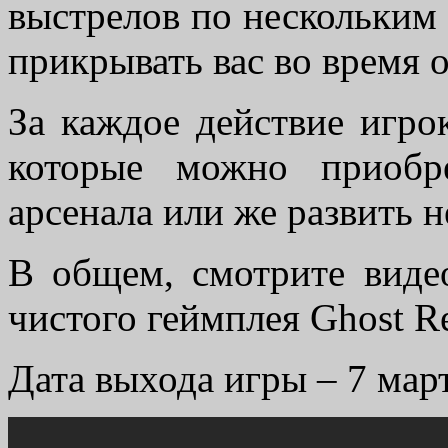
выстрелов по нескольким
прикрывать вас во время 
За каждое действие игро
которые можно приобр
арсенала или же развить 
В общем, смотрите виде
чистого геймплея Ghost Re
Дата выхода игры – 7 март