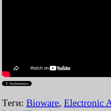
Теги:
Bioware
,
Electronic A