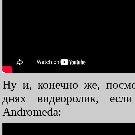
Ну и, конечно же, посм
днях видеоролик, если
Andromeda: