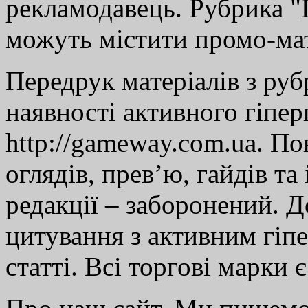
рекламодавець. Рубрика "Г
можуть містити промо-мат
Передрук матеріалів з руб
наявності активного гіпе
http://gameway.com.ua. По
оглядів, прев’ю, гайдів та
редакції – заборонений. 
цитування з активним гіп
статті. Всі торгові марки 