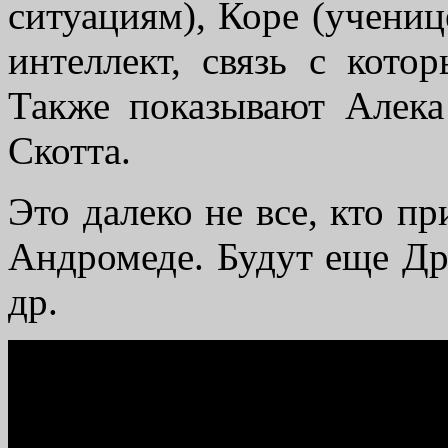
ситуациям), Коре (учениц
интеллект, связь с кото
Также показывают Алека
Скотта.
Это далеко не все, кто п
Андромеде. Будут еще Др
др.