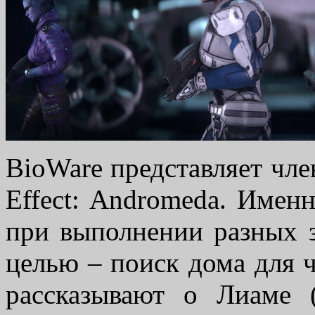
BioWare представляет чл
Effect: Andromeda. Имен
при выполнении разных 
целью – поиск дома для ч
рассказывают о Лиаме 