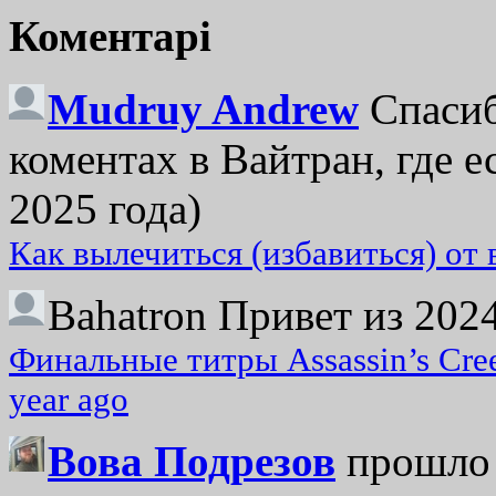
Коментарі
Mudruy Andrew
Спасиб
коментах в Вайтран, где е
2025 года)
Как вылечиться (избавиться) от
Bahatron
Привет из 2024
Финальные титры Assassin’s Cre
year ago
Вова Подрезов
прошло 