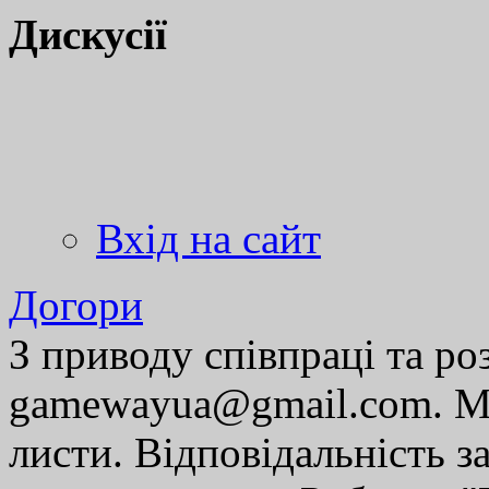
Дискусії
Вхід на сайт
Догори
З приводу співпраці та р
gamewayua@gmail.com. Ми
листи. Відповідальність за