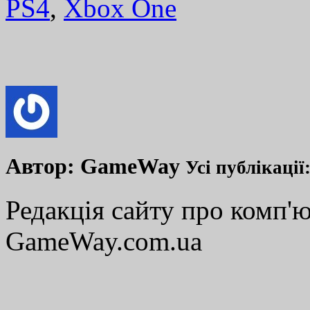
PS4
,
Xbox One
Автор:
GameWay
Усі публікації
Редакція сайту про комп'ю
GameWay.com.ua