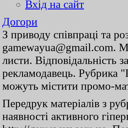
Вхід на сайт
Догори
З приводу співпраці та р
gamewayua@gmail.com. Ми
листи. Відповідальність за
рекламодавець. Рубрика "Г
можуть містити промо-мат
Передрук матеріалів з руб
наявності активного гіпе