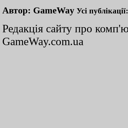
Автор:
GameWay
Усі публікації
Редакція сайту про комп'ю
GameWay.com.ua