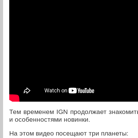
Тем временем IGN продолжает знакомит
и особенностями новинки.
На этом видео посещают три планеты: