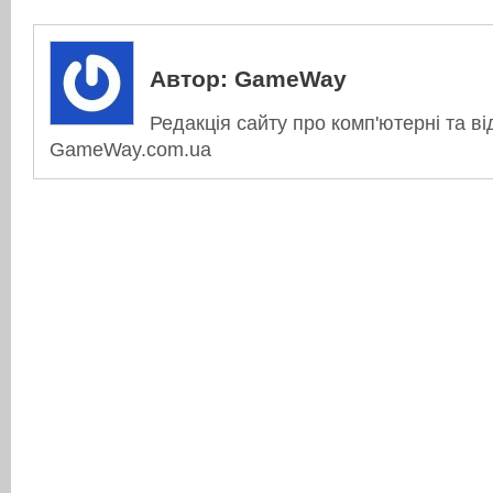
Автор:
GameWay
Редакція сайту про комп'ютерні та ві
GameWay.com.ua