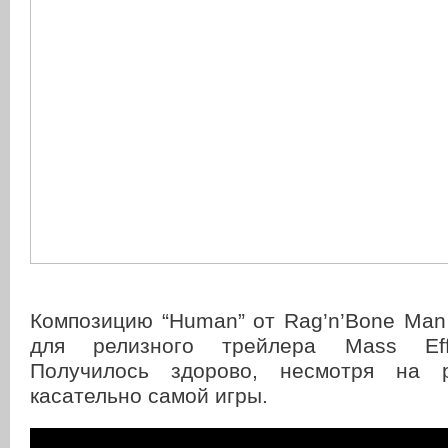
Композицию “Human” от Rag’n’Bone Man
для релизного трейлера Mass Effe
Получилось здорово, несмотря на 
касательно самой игры.