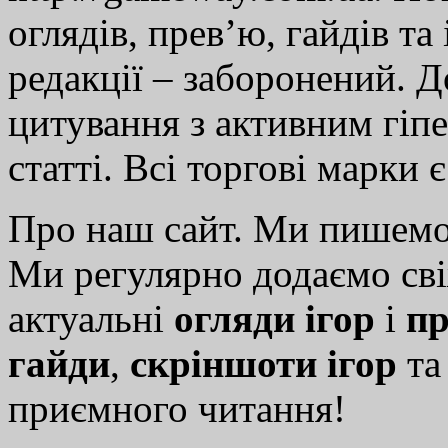
оглядів, прев’ю, гайдів та
редакції – заборонений. 
цитування з активним гіп
статті. Всі торгові марки 
Про наш сайт. Ми пишем
Ми регулярно додаємо св
актуальні
огляди ігор
і
пр
гайди
,
скріншоти ігор
т
приємного читання!