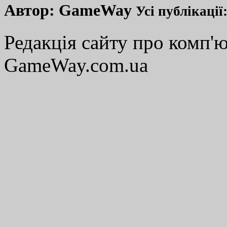
Автор:
GameWay
Усі публікації
Редакція сайту про комп'ю
GameWay.com.ua