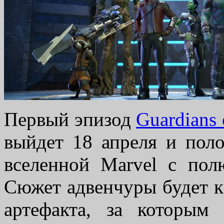
Первый эпизод
Guardians o
выйдет 18 апреля и пол
вселенной Marvel с по
Сюжет адвенчуры будет к
артефакта, за которым