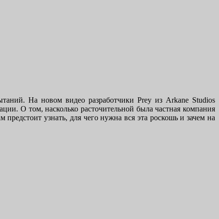
таний. На новом видео разработчики Prey из Arkane Studios
тации. О том, насколько расточительной была частная компания
 предстоит узнать, для чего нужна вся эта роскошь и зачем на