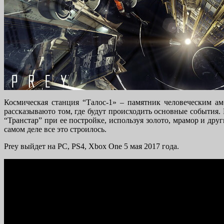
Космическая станция “Талос-1» – памятник человеческим ам
рассказываюто том, где будут происходить основные события. 
“Транстар” при ее постройке, используя золото, мрамор и дру
самом деле все это строилось.
Prey выйдет на PC, PS4, Xbox One 5 мая 2017 года.