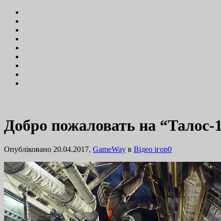
Добро пожаловать на “Талос-1
Опубліковано 20.04.2017,
GameWay
в
Відео ігор
0