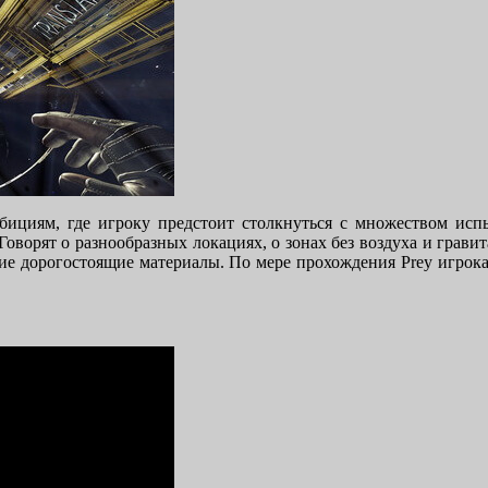
бициям, где игроку предстоит столкнуться с множеством испы
Говорят о разнообразных локациях, о зонах без воздуха и грави
гие дорогостоящие материалы. По мере прохождения Prey игрокам