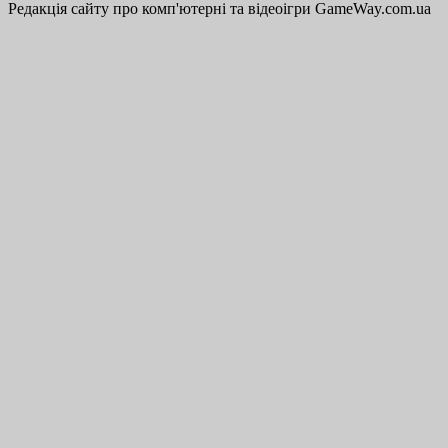
Редакція сайту про комп'ютерні та відеоігри GameWay.com.ua