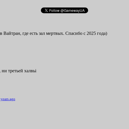
в Вайтран, где есть зал мертвых. Спасибо с 2025 года)
 ни третьей халвьі
 years ago