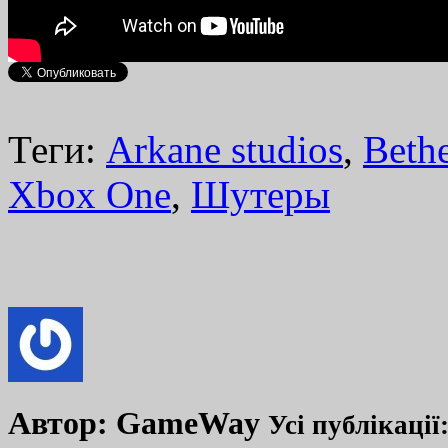
Теги:
Arkane studios
,
Beth
Xbox One
,
Шутеры
Автор:
GameWay
Усі публікації