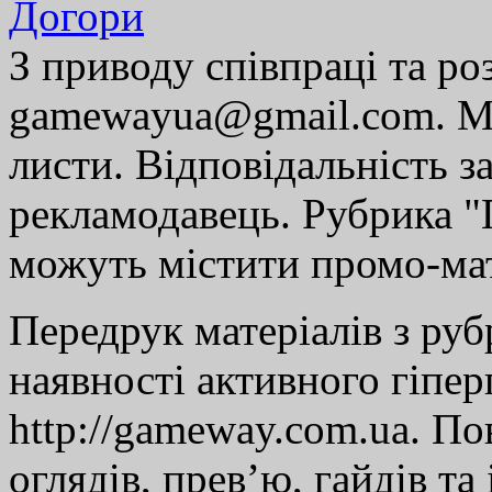
Догори
З приводу співпраці та р
gamewayua@gmail.com. Ми
листи. Відповідальність за
рекламодавець. Рубрика "Г
можуть містити промо-мат
Передрук матеріалів з руб
наявності активного гіпе
http://gameway.com.ua. По
оглядів, прев’ю, гайдів та