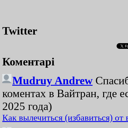
Twitter
Коментарі
Mudruy Andrew
Спасиб
коментах в Вайтран, где е
2025 года)
Как вылечиться (избавиться) от