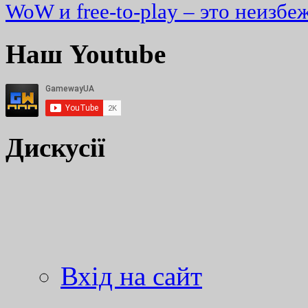
WoW и free-to-play – это неизбе
Наш Youtube
Дискусії
Вхід на сайт