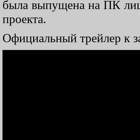
была выпущена на ПК лиш
проекта.
Официальный трейлер к за