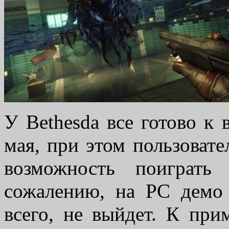
У Bethesda все готово к 
мая, при этом пользоват
возможность поиграт
сожалению, на PC демо 
всего, не выйдет. К при