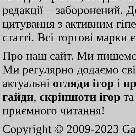
редакції – заборонений. 
цитування з активним гіп
статті. Всі торгові марки 
Про наш сайт. Ми пишем
Ми регулярно додаємо св
актуальні
огляди ігор
і
пр
гайди
,
скріншоти ігор
т
приємного читання!
Copyright © 2009-2023 G