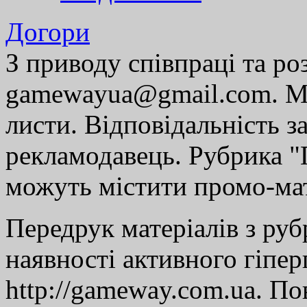
Догори
З приводу співпраці та р
gamewayua@gmail.com. Ми
листи. Відповідальність за
рекламодавець. Рубрика "Г
можуть містити промо-мат
Передрук матеріалів з руб
наявності активного гіпе
http://gameway.com.ua. По