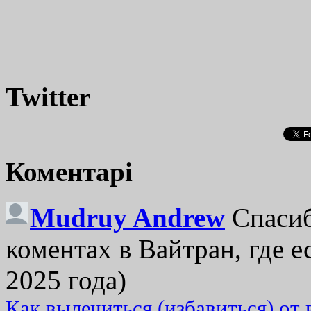
Twitter
Коментарі
Mudruy Andrew
Спасиб
коментах в Вайтран, где е
2025 года)
Как вылечиться (избавиться) от