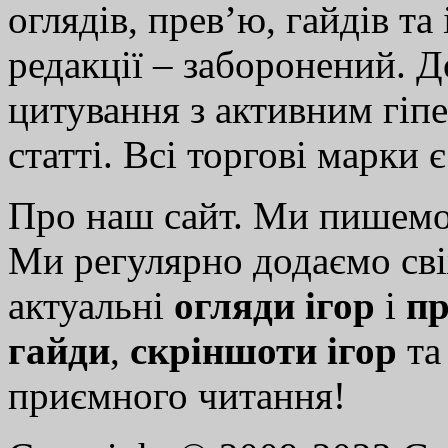
оглядів, прев’ю, гайдів та
редакції – заборонений. 
цитування з активним гіп
статті. Всі торгові марки 
Про наш сайт. Ми пишем
Ми регулярно додаємо св
актуальні
огляди ігор
і
пр
гайди
,
скріншоти ігор
т
приємного читання!