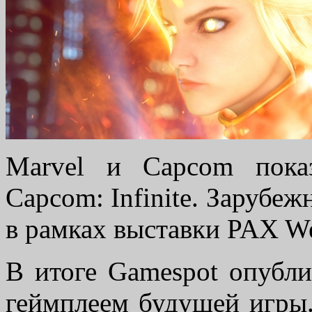
Marvel и Capcom пока
Capcom: Infinite. Зарубе
в рамках выставки PAX We
В итоге Gamespot опубли
геймплеем будущей игры.