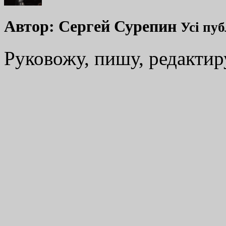
Автор:
Сергей Сурепин
Усі пуб
Руковожу, пишу, редакти