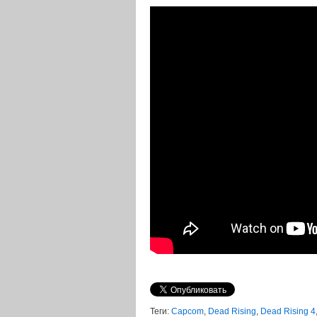
Теги:
Capcom
,
Dead Rising
,
Dead Rising 4