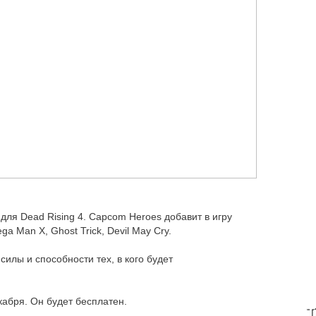
ля Dead Rising 4. Capcom Heroes добавит в игру
ga Man X, Ghost Trick, Devil May Cry.
илы и способности тех, в кого будет
абря. Он будет бесплатен.
T