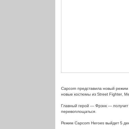
Capcom представила новый режим д
новые костюмы из Street Fighter, Me
Главный герой — Фрэнк — получит с
перевоплощаться.
Режим Capcom Heroes выйдет 5 дек