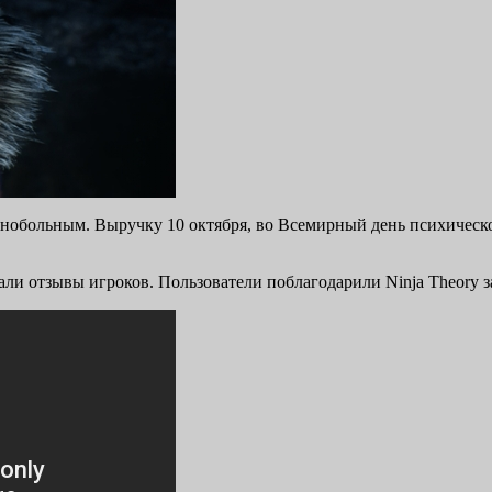
нобольным. Выручку 10 октября, во Всемирный день психического
ли отзывы игроков. Пользователи поблагодарили Ninja Theory з