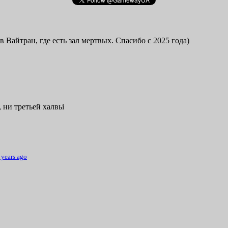
в Вайтран, где есть зал мертвых. Спасибо с 2025 года)
 ни третьей халвьі
 years ago