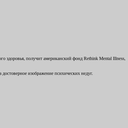
 здоровья, получит американский фонд Rethink Mental Illness,
а достоверное изображение психических недуг.