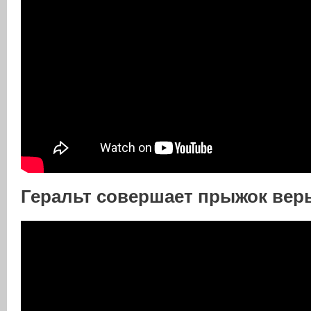
Геральт совершает прыжок веры