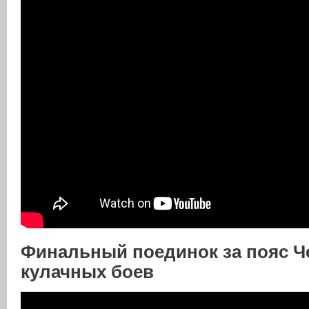
Финальный поединок за пояс 
кулачных боев