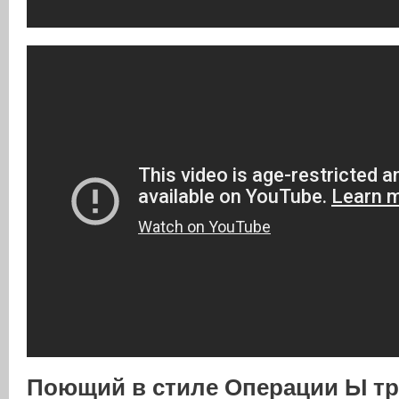
Поющий в стиле Операции Ы т