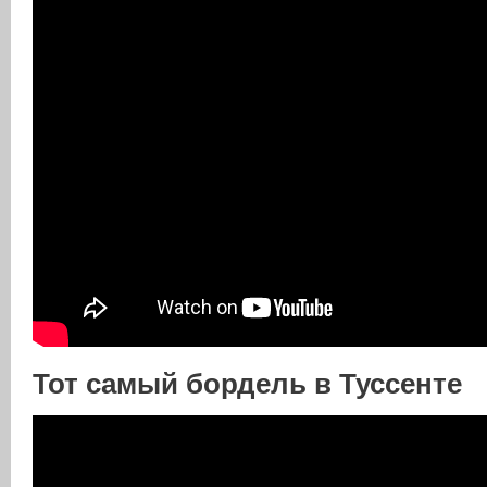
Тот самый бордель в Туссенте