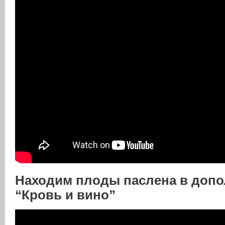
Находим плоды паслена в доп
“Кровь и вино”