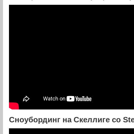
Сноубординг на Скеллиге со St